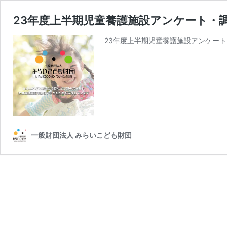
23年度上半期児童養護施設アンケート・
23年度上半期児童養護施設アンケート
一般財団法人 みらいこども財団