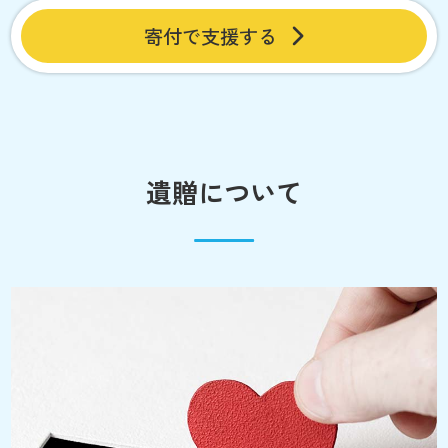
寄付で支援する
遺贈について