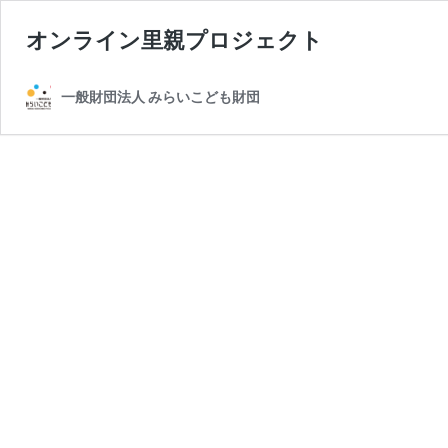
オンライン里親プロジェクト
一般財団法人 みらいこども財団