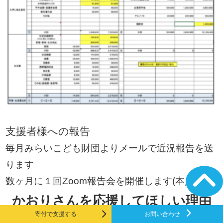
支援者様への報告
毎月みらいこども財団よりメールで近況報告を送
ります
数ヶ月に１回Zoom報告会を開催します(本人出席)
かおりさんを応援してほしい理由
寄付で支援する
お問い合わせ