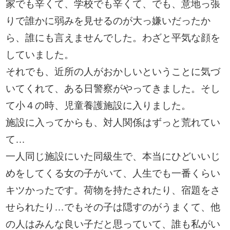
家でも辛くて、学校でも辛くて、でも、意地っ張
りで誰かに弱みを見せるのが大っ嫌いだったか
ら、誰にも言えませんでした。わざと平気な顔を
していました。
それでも、近所の人がおかしいということに気づ
いてくれて、ある日警察がやってきました。そし
て小４の時、児童養護施設に入りました。
施設に入ってからも、対人関係はずっと荒れてい
て…
一人同じ施設にいた同級生で、本当にひどいいじ
めをしてくる女の子がいて、人生でも一番くらい
キツかったです。荷物を持たされたり、宿題をさ
せられたり…でもその子は隠すのがうまくて、他
の人はみんな良い子だと思っていて、誰も私がい