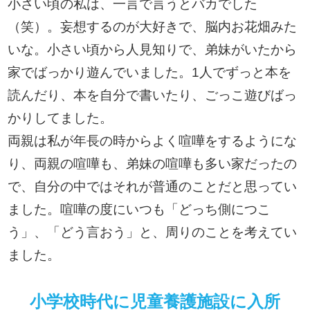
小さい頃の私は、一言で言うとバカでした
（笑）。妄想するのが大好きで、脳内お花畑みた
いな。小さい頃から人見知りで、弟妹がいたから
家でばっかり遊んでいました。1人でずっと本を
読んだり、本を自分で書いたり、ごっこ遊びばっ
かりしてました。
両親は私が年長の時からよく喧嘩をするようにな
り、両親の喧嘩も、弟妹の喧嘩も多い家だったの
で、自分の中ではそれが普通のことだと思ってい
ました。喧嘩の度にいつも「どっち側につこ
う」、「どう言おう」と、周りのことを考えてい
ました。
小学校時代に児童養護施設に入所