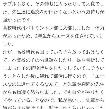
ラブルも多く、その仲裁に入ったりして大変でし
た。先生達に迷惑をかけたくないという気持ちが
強かったです。
高校時代はバトミントン部に入部しました。体力
があったため、2年生からエースを任されていま
した。
ただ、高校時代も困っている子を放っておけなく
て、不登校の子のお世話をしたり、足を骨折して
しまった子の荷物持ちをしたりしていて…そうい
うことをした後に遅れて部活に行くので、「エー
スなのに遅れてくるなんて」と先輩や顧問の先生
からも物凄く怒られました。でも自分がやりたく
てやっていることなので、私が悪いし、先輩から
嫌がらせを受けても「私はこれくらいじゃへこた