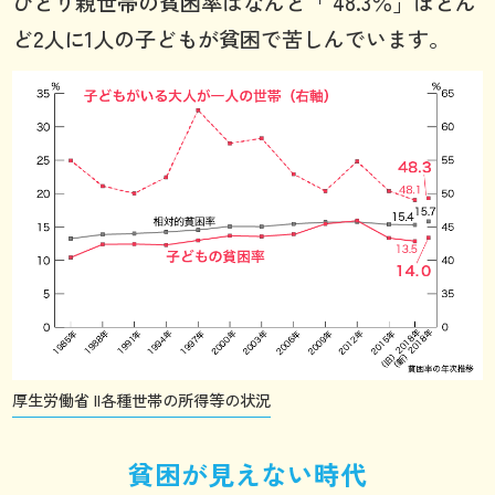
ひとり親世帯の貧困率はなんと「 48.3％」ほとん
ど2人に1人の子どもが貧困で苦しんでいます。
厚生労働省 II各種世帯の所得等の状況
貧困が見えない時代