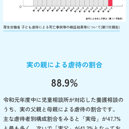
厚生労働省 子ども虐待による死亡事例等の検証結果等について(第17次報告)
実の親による虐待の割合
88.9%
令和元年度中に児童相談所が対応した養護相談の
うち、実の父親と母親による虐待の割合です。
主な虐待者別構成割合をみると「実母」が47.7%
と最も多く、次いで「実父」が41.2%となってお