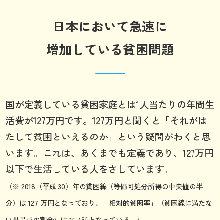
日本において急速に
増加している貧困問題
国が定義している貧困家庭とは1人当たりの年間生
活費が127万円です。127万円と聞くと「それがは
たして貧困といえるのか」という疑問がわくと思
います。これは、あくまでも定義であり、127万円
以下で生活している人をさしています。
（※ 2018（平成 30）年の貧困線（等価可処分所得の中央値の半
分）は 127 万円となっており、「相対的貧困率」（貧困線に満たな
い世帯員の割合）は 15.4％となっている。）