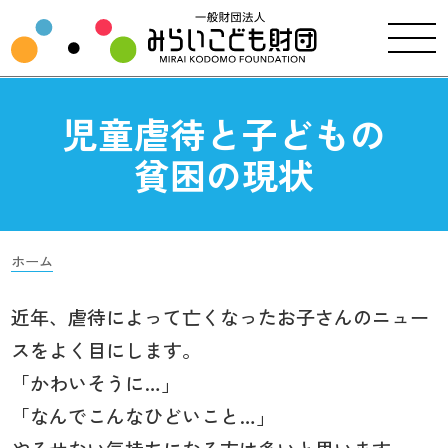
児童虐待と子どもの
貧困の現状
ホーム
近年、虐待によって亡くなったお子さんのニュー
スをよく目にします。
「かわいそうに…」
「なんでこんなひどいこと…」