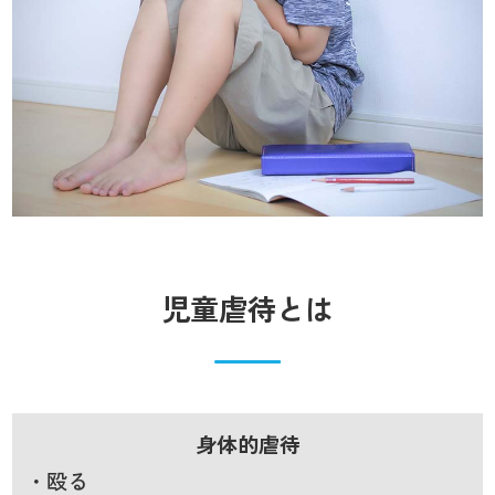
児童虐待とは
身体的虐待
・殴る