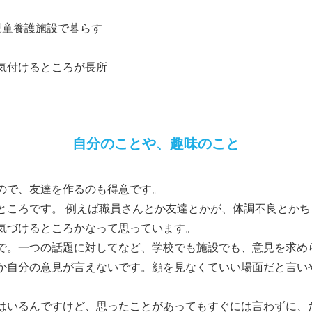
児童養護施設で暮らす
気付けるところが長所
自分のことや、趣味のこと
ので、友達を作るのも得意です。
ところです。 例えば職員さんとか友達とかが、体調不良とか
気づけるところかなって思っています。
で。一つの話題に対してなど、学校でも施設でも、意見を求め
か自分の意見が言えないです。顔を見なくていい場面だと言い
はいるんですけど、思ったことがあってもすぐには言わずに、