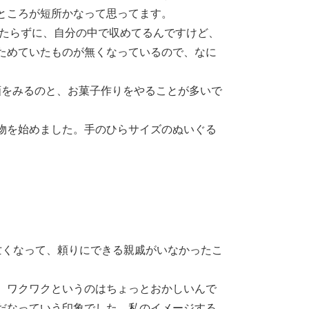
ところが短所かなって思ってます。
当たらずに、自分の中で収めてるんですけど、
ためていたものが無くなっているので、なに
画をみるのと、お菓子作りをやることが多いで
物を始めました。手のひらサイズのぬいぐる
亡くなって、頼りにできる親戚がいなかったこ
。
。ワクワクというのはちょっとおかしいんで
だなっていう印象でした。私のイメージする