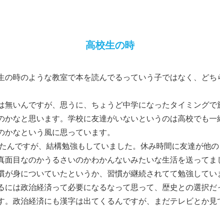
高校生の時
生の時のような教室で本を読んでるっていう子ではなく、どち
は無いんですが、思うに、ちょうど中学になったタイミングで
のかなと思います。学校に友達がいないというのは高校でも一
のかなという風に思っています。
たんですが、結構勉強もしていました。休み時間に友達が他の
真面目なのかうるさいのかわかんないみたいな生活を送ってま
慣が身についていたというか、習慣が継続されてて勉強してい
るには政治経済って必要になるなって思って、歴史との選択だ
す。政治経済にも漢字は出てくるんですが、まだテレビとか見て