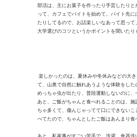
部活は、主にお菓子を作ったり手芸したりと
って、カフェでバイトを始めて。バイト先に
たりしてるので、お話楽しいなあって思って
大学選びのコツというかポイントを聞いたり
楽しかったのは、夏休みや冬休みなどの大き
て、山奥で自然に触れあうような体験をした
めっちゃ虫が出たり、普段運動しないのに、
あと、ご飯がちゃんと食べれることのは、施
ちゃ多くて、傷んじゃってて口にできないこ
べてたので、ちゃんとしたご飯はあんまり食
あと、私家事がすごい苦手で、洗濯、食器洗