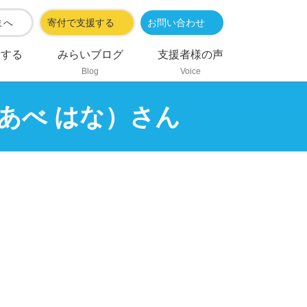
まへ
寄付で支援する
お問い合わせ
加する
みらいブログ
支援者様の声
Blog
Voice
あべ はな）さん