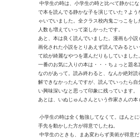
中学生の時は、小学生の時と比べて静かにな
で本を読んでる静かな子を演じていた？よう
ゃいでいました。全クラス校内鬼ごっこをし
人数も増えていって楽しかったです。
あと、本は良く読んでいました。漫画も小説
画化された小説をとりあえず読んでみるとい
て絵が綺麗なやつを選んだりもしていました
一番のお気に入りの本は・・・ちょっと題名忘
なのがあって。読み終わると、なんか絶対読
解できなかったんですが、読んでいったら自
い興味深いなと思って印象に残っています。
あとは、いぬじゅんさんという作家さんの本
小学生の時は全く勉強してなくて。ほんとに
手先を動かした方が得意でしたね。
中学生のときも、まあ変わらず美術が得意だ