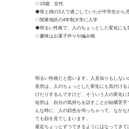
◇18歳 女性
◆母と姉の3人で過ごしていたが中学生から
◇関東地区の4年制大学に入学
◆明るい性格で、人のちょっとした変化にも
◇趣味はお菓子作りや編み物
明るい性格だと思います。人見知りもしない
長所は、人のちょっとした変化にも気付ける
けたりするんですけど、そういう人の変化に
短所は、自分の気持ちを話すことが結構苦手
んな時に、人の顔色を伺っちゃって、なかな
ても顔を見てしまいます。
最近ちょっとずつできるようにはなってきて