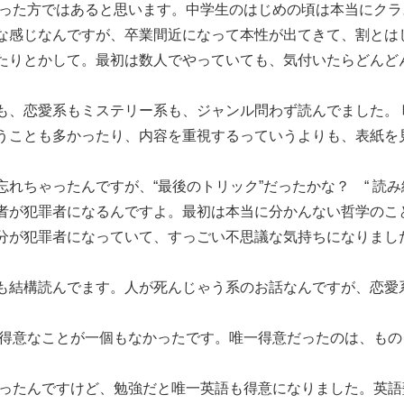
った方ではあると思います。中学生のはじめの頃は本当にクラ
な感じなんですが、卒業間近になって本性が出てきて、割とは
たりとかして。最初は数人でやっていても、気付いたらどんど
も、恋愛系もミステリー系も、ジャンル問わず読んでました。 
うことも多かったり、内容を重視するっていうよりも、表紙を
。
れちゃったんですが、“最後のトリック”だったかな？ “ 読
者が犯罪者になるんですよ。最初は本当に分かんない哲学のこ
分が犯罪者になっていて、すっごい不思議な気持ちになりまし
も結構読んでます。人が死んじゃう系のお話なんですが、恋愛
得意なことが一個もなかったです。唯一得意だったのは、もの
ったんですけど、勉強だと唯一英語も得意になりました。英語