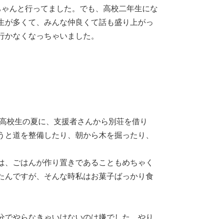
ちゃんと行ってました。でも、高校二年生にな
生が多くて、みんな仲良くて話も盛り上がっ
行かなくなっちゃいました。
高校生の夏に、支援者さんから別荘を借り
うと道を整備したり、朝から木を掘ったり、
は、ごはんが作り置きであることもめちゃく
たんですが、そんな時私はお菓子ばっかり食
分でやらなきゃいけないのは嫌でした。やり