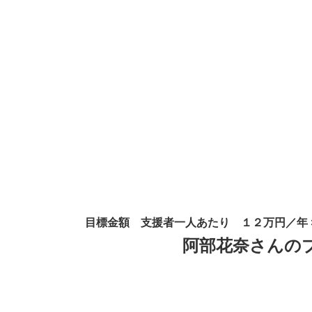
目標金額 支援者一人あたり １２万円／
年
阿部花奈さんの