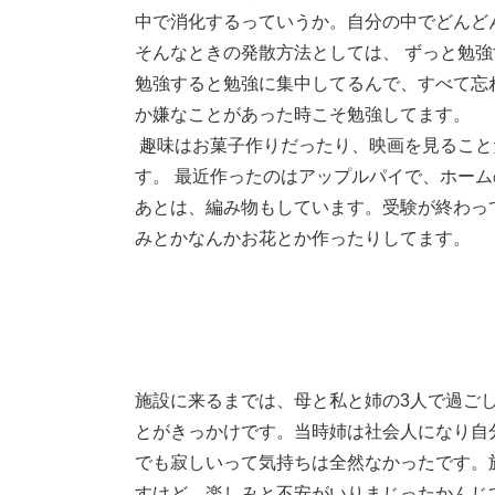
中で消化するっていうか。自分の中でどんど
そんなときの発散方法としては、 ずっと勉
勉強すると勉強に集中してるんで、すべて忘
か嫌なことがあった時こそ勉強してます。
趣味はお菓子作りだったり、映画を見ること
す。 最近作ったのはアップルパイで、ホー
あとは、編み物もしています。受験が終わっ
みとかなんかお花とか作ったりしてます。
施設に来るまでは、母と私と姉の3人で過ご
とがきっかけです。当時姉は社会人になり自
でも寂しいって気持ちは全然なかったです。
すけど、楽しみと不安がいりまじったかんじ