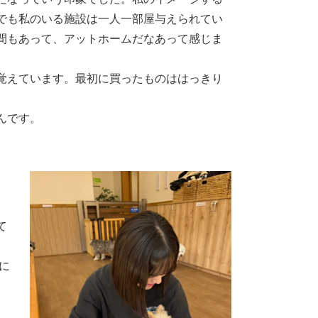
でも私のいる施設は一人一部屋与えられてい
間もあって、アットホームだなあって感じま
覚えています。最初に買ったものははっきり
んです。
て
に