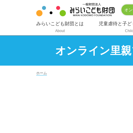
オン
みらいこども財団とは
児童虐待と子ど
About
Chil
オンライン里親
ホーム