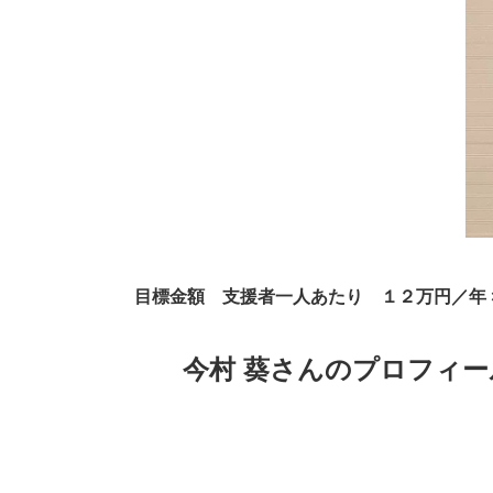
目標金額 支援者一人あたり １２万円／年 ×
今村 葵さんのプロフィ