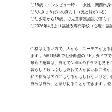
〇18歳（インタビュー時） 女性 関西出身
〇3人きょうだいの真ん中（兄と妹がいる）
〇幼少期から18歳まで児童養護施設で暮らす
〇2026年4月より福祉系専門学校（心理・
性格は明るい方で、人から「ユーモアがある
ます 。MBTI診断でも外向型の「E」タイプで
最近の趣味は、自宅でNetflixのドラマを
暮らしの暇つぶしも兼ねて人が多い駅に出か
私の長所は欠点にもなるかもしれないけど、
自分は自分」と割り切ることができます 。