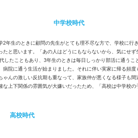
中学校時代
学2年生のときに顧問の先生がとても理不尽な方で、学校に行き
ったと思います。「あの人はどうにもならないから、気にせず
交代したこともあり、3年生のときは毎日しっかり部活に通うこ
、病院に通う生活が始まりました。それに伴い実家に帰る頻度
ちゃんの激しい反抗期も重なって、家族仲が悪くなる様子も間
確な上下関係の雰囲気が大嫌いだったため、「高校は中学校の
高校時代