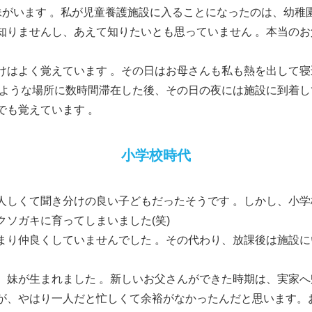
妹がいます 。私が児童養護施設に入ることになったのは、幼稚
知りませんし、あえて知りたいとも思っていません 。本当の
けはよく覚えています 。その日はお母さんも私も熱を出して
のような場所に数時間滞在した後、その日の夜には施設に到着し
でも覚えています 。
小学校時代
人しくて聞き分けの良い子どもだったそうです 。しかし、小
ソガキに育ってしまいました(笑)
まり仲良くしていませんでした 。その代わり、放課後は施設
、妹が生まれました 。新しいお父さんができた時期は、実家
が、やはり一人だと忙しくて余裕がなかったんだと思います。