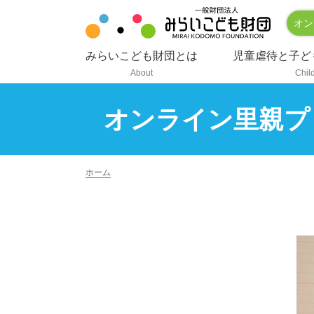
オン
みらいこども財団とは
児童虐待と子ど
About
Chil
オンライン里親プ
ホーム