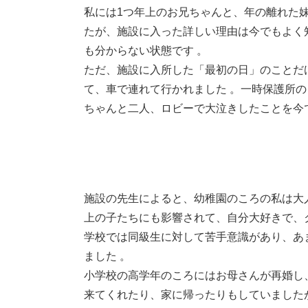
私には1つ年上のお兄ちゃんと、年の離れた
たが、施設に入った詳しい理由は今でもよく
も分からない状態です 。
ただ、施設に入所した「最初の日」のことだ
て、車で連れて行かれました 。一時保護所
ちゃんと二人、ロビーで大泣きしたことを今
施設の先生によると、幼稚園のころの私は大
上の子たちにも影響されて、自分大好きで、ク
学校では同級生に対して苦手意識があり、あ
ました 。
小学校の高学年のころにはお母さんが再婚し
来てくれたり、家に帰ったりもしていました