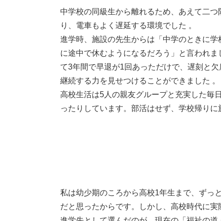
中学校の同級生から離れるため、あえて二つ
り、電車もよく遅延する環境でした 。
進学時、施設の先生からは「中学のときに学
に途中で休むようになるだろう」と言われま
て3年間で早退が1回あっただけで、遅刻と
継続する力を見せつけることができました 。
高校生活は5人の親友グループと充実した毎
ったりしています。部活はせず、学校帰りに
私は幼少期のころから高校1年生まで、ずっ
だと思ったからです。しかし、高校時代に実
進学先として選んだのが、現在の「福祉の道