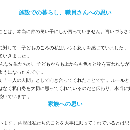
施設での暮らし、職員さんへの思い
ことは、本当に仲の良い子にしか言っていません。言いづらさ
に対して、子どものころの私はいつも怒りを感じていました 
ていきました 。
そんな先生たちが、子どもからも上からも色々と物を言われな
ようになったんです 。
て「一人の人間」として向き合ってくれたことです 。ルール
なく私自身を大切に思ってくれているのだと伝わり、本当に嬉し
続いています 。
家族への思い
います 。両親は私たちのことを大事に思ってくれているとは思