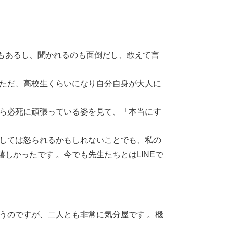
もあるし、聞かれるのも面倒だし、敢えて言
。ただ、高校生くらいになり自分自身が大人に
がら必死に頑張っている姿を見て、「本当にす
としては怒られるかもしれないことでも、私の
かったです 。今でも先生たちとはLINEで
うのですが、二人とも非常に気分屋です 。機