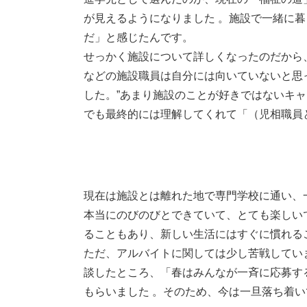
が見えるようになりました 。施設で一緒に
だ」と感じたんです。
せっかく施設について詳しくなったのだから
などの施設職員は自分には向いていないと思
した。”あまり施設のことが好きではないキ
でも最終的には理解してくれて「（児相職員
現在は施設とは離れた地で専門学校に通い、
本当にのびのびとできていて、とても楽しい
ることもあり、新しい生活にはすぐに慣れる
ただ、アルバイトに関しては少し苦戦してい
談したところ、「春はみんなが一斉に応募す
もらいました 。そのため、今は一旦落ち着い