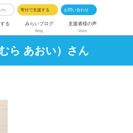
まへ
寄付で支援する
お問い合わせ
加する
みらいブログ
支援者様の声
Blog
Voice
むら あおい）さん