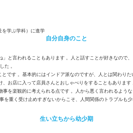
福祉を学ぶ学科）に進学
自分自身のこと
ね」と言われることもあります 。人と話すことが好きなので
した 。
見ることです 。基本的にはインドア派なのですが、人とは関わり
け、お店に入って店員さんとおしゃべりをすることもあります 
物事を楽観的に考えられる点です 。人から悪く言われるよう
物事を重く受け止めすぎないからこそ、人間関係のトラブルも少
生い立ちから幼少期