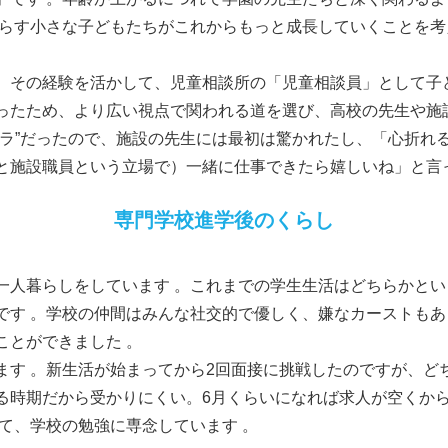
暮らす小さな子どもたちがこれからもっと成長していくことを
、その経験を活かして、児童相談所の「児童相談員」として子
ったため、より広い視点で関われる道を選び、高校の先生や施
ャラ”だったので、施設の先生には最初は驚かれたし、「心折れ
と施設職員という立場で）一緒に仕事できたら嬉しいね」と言
専門学校進学後のくらし
一人暮らしをしています 。これまでの学生生活はどちらかと
です 。学校の仲間はみんな社交的で優しく、嫌なカーストもあ
ことができました 。
ます 。新生活が始まってから2回面接に挑戦したのですが、ど
る時期だから受かりにくい。6月くらいになれば求人が空くか
て、学校の勉強に専念しています 。