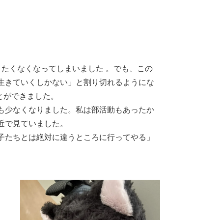
たくなくなってしまいました 。でも、この
生きていくしかない」と割り切れるようにな
とができました。
も少なくなりました。私は部活動もあったか
近で見ていました。
子たちとは絶対に違うところに行ってやる」