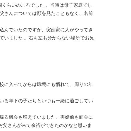
園くらいのころでした 。当時は母子家庭でし
お父さんについては顔を見たこともなく、名前
寝込んでいたのですが、突然家に人がやってき
ていました 。右も左も分からない場所でお兄
学校に入ってからは環境にも慣れて、周りの年
にいる年下の子たちといつも一緒に過ごしてい
へ帰る機会も増えていました。再婚前も面会に
お父さんが来て余裕ができたのかなと思いま