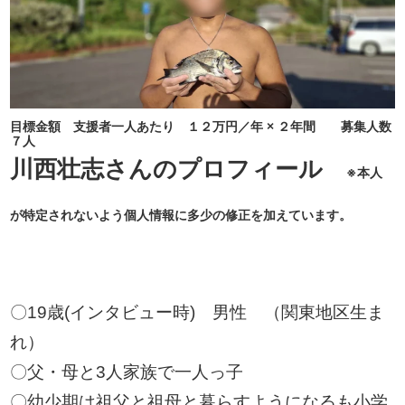
目標金額 支援者一人あたり １２万円／年 × ２年間 募集人数
７人
川西壮志さんのプロフィール
※本人
が特定されないよう個人情報に多少の修正を加えています。
〇19歳(インタビュー時) 男性 （関東地区生ま
れ）
〇父・母と3人家族で一人っ子
〇幼少期は祖父と祖母と暮らすようになるも小学