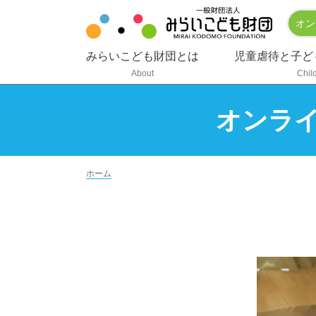
オン
みらいこども財団とは
児童虐待と子ど
About
Chil
オンラ
ホーム