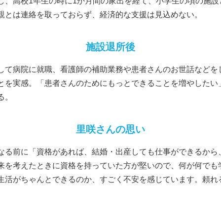
し、高校1年生の時に1か月間の家出を経て、小学生の頃の施設
親とは連絡を取っておらず、経済的な支援は見込めない。
施設退所後
して病院に就職、看護師の補助業務や患者さんのお世話などを
とを実感。「患者さんのためにもっとできることを増やしたい
る。
里咲さんの思い
なる前に「資格があれば、結婚・出産しても仕事ができるから
来を考えたときに資格を持っていた方が堅いので、何が何でも
生活がちゃんとできるのか、すごく不安を感じています。頼れ