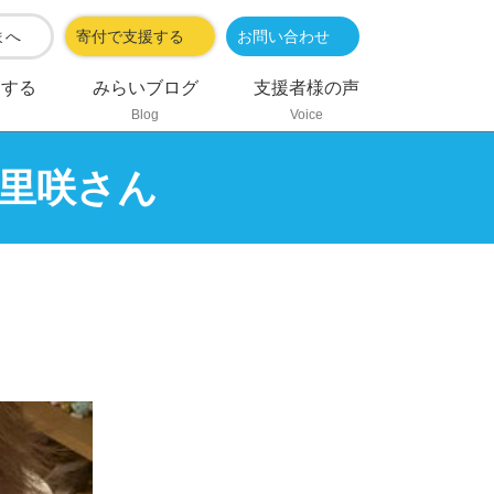
まへ
寄付で支援する
お問い合わせ
加する
みらいブログ
支援者様の声
Blog
Voice
里咲さん