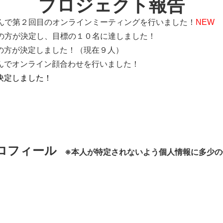
プロジェクト報告
里咲さんで第２回目のオンラインミーティングを行いました！
NEW
で１人の方が決定し、目標の１０名に達しました！
１人の方が決定しました！（現在９人）
咲さんでオンライン顔合わせを行いました！
が決定しました！
ロフィール
※本人が特定されないよう個人情報に多少の