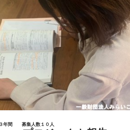
× ３年間 募集人数１０人