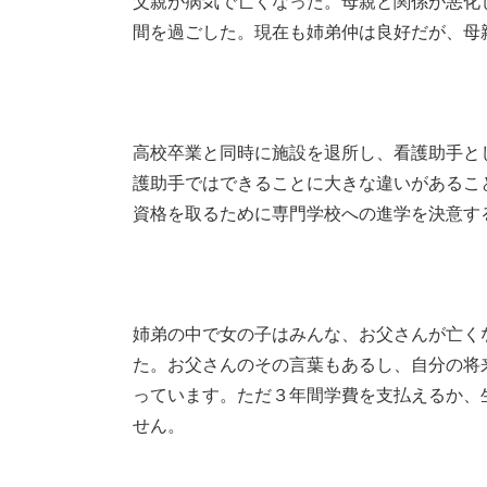
父親が病気で亡くなった。母親と関係が悪化
間を過ごした。現在も姉弟仲は良好だが、母
高校卒業と同時に施設を退所し、看護助手と
護助手ではできることに大きな違いがあるこ
資格を取るために専門学校への進学を決意す
姉弟の中で女の子はみんな、お父さんが亡く
た。お父さんのその言葉もあるし、自分の将
っています。ただ３年間学費を支払えるか、
せん。