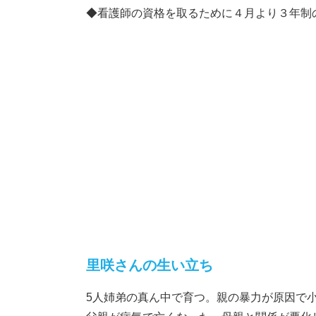
◆看護師の資格を取るために４月より３年制
里咲さんの生い立ち
5人姉弟の真ん中で育つ。親の暴力が原因で