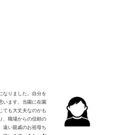
になりました。自分を
思います。当園に在園
じても大丈夫なのかも
り、職場からの信頼の
。遠い親戚のお祖母ち