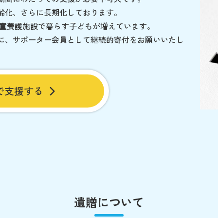
齢化、さらに長期化しております。
児童養護施設で暮らす子どもが増えています。
に、サポーター会員として継続的寄付をお願いいたし
で支援する
遺贈について