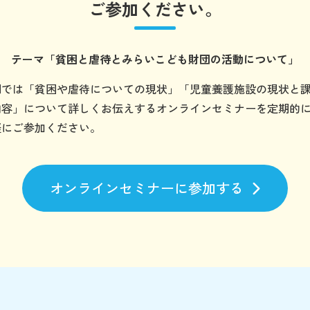
ご参加ください。
テーマ
「貧困と虐待とみらいこども財団の
活動について」
団では「貧困や虐待についての現状」「児童養護施設の現状と
内容」について詳しくお伝えするオンラインセミナーを定期的
軽にご参加ください。
オンラインセミナーに参加する