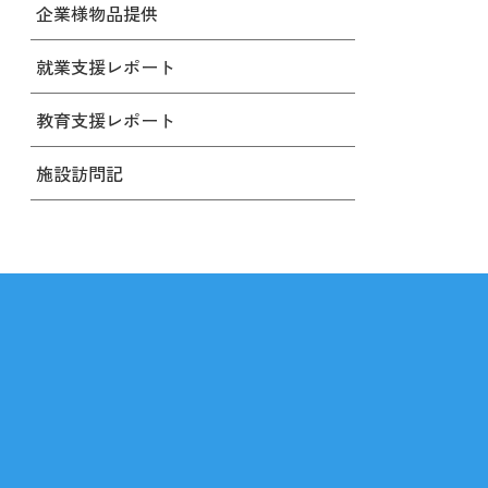
企業様物品提供
就業支援レポート
教育支援レポート
施設訪問記