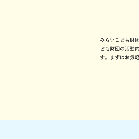
みらいこども財
ども財団の活動
す。まずはお気