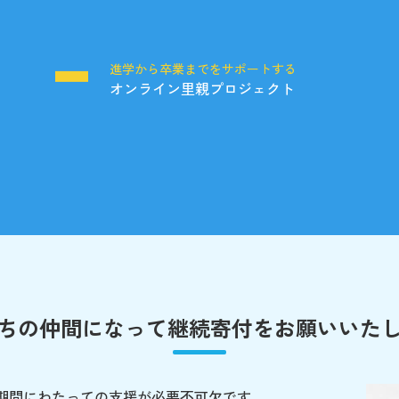
る
進学から卒業までをサポートする
オンライン里親プロジェクト
ちの仲間になって
継続寄付をお願いいた
期間にわたっての支援が必要不可欠です。