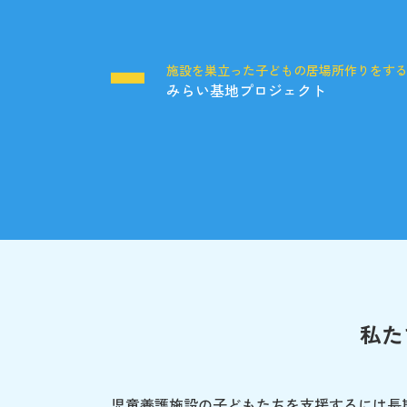
施設を巣立った子どもの居場所作りをす
みらい基地プロジェクト
私た
児童養護施設の子どもたちを支援するには長