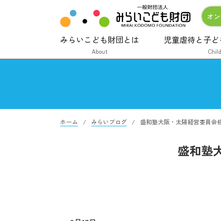
オン
みらいこども財団とは
児童虐待と子ど
About
Chil
ホーム
みらいブログ
盛和塾大阪・太陽経営委員会
盛和塾