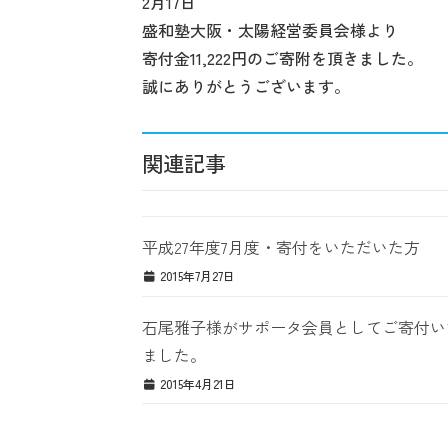
2月17日
盛和塾大阪・太陽経営委員会様より
寄付金11,222円のご寄附を頂きました。
誠にありがとうございます。
関連記事
平成27年度7月度・寄付をいただいた方
2015年7月27日
石尾雅子様がサポータ会員としてご寄付い
ました。
2015年4月21日