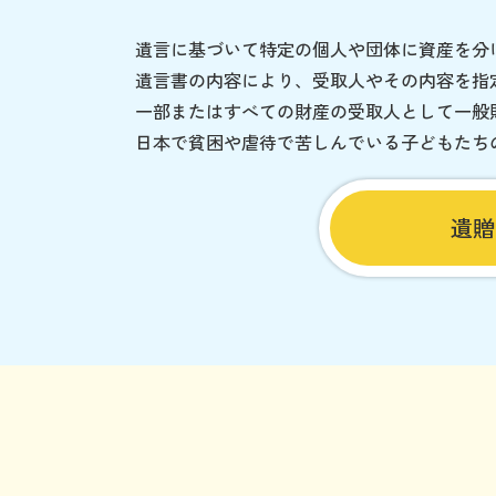
遺言に基づいて特定の個人や団体に資産を分
遺言書の内容により、受取人やその内容を指
一部またはすべての財産の受取人として一般
日本で貧困や虐待で苦しんでいる子どもたち
遺贈