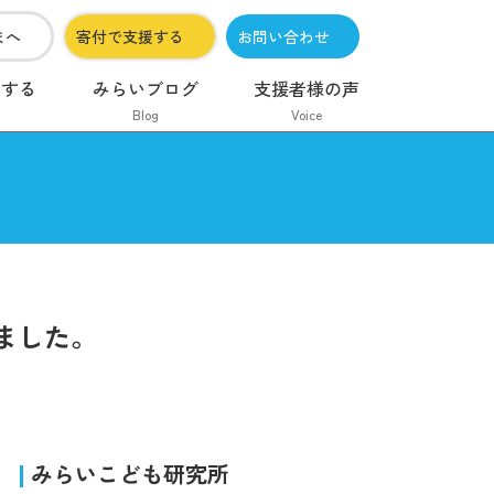
まへ
寄付で支援する
お問い合わせ
加する
みらいブログ
支援者様の声
Blog
Voice
ました。
みらいこども研究所