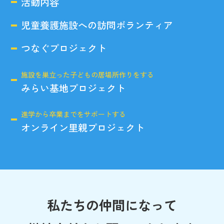
活動内容
児童養護施設への訪問ボランティア
つなぐプロジェクト
施設を巣立った子どもの居場所作りをする
みらい基地プロジェクト
進学から卒業までをサポートする
オンライン里親プロジェクト
私たちの仲間になって