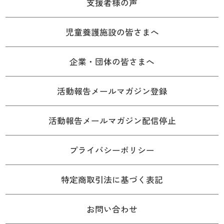
支援者様の声
児童養護施設の皆さまへ
企業・団体の皆さまへ
活動報告メールマガジン登録
活動報告メールマガジン配信停止
プライバシーポリシー
特定商取引法に基づく表記
お問い合わせ