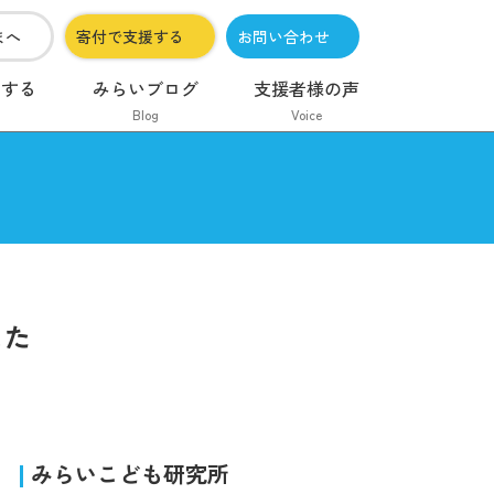
まへ
寄付で支援する
お問い合わせ
加する
みらいブログ
支援者様の声
Blog
Voice
した
みらいこども研究所