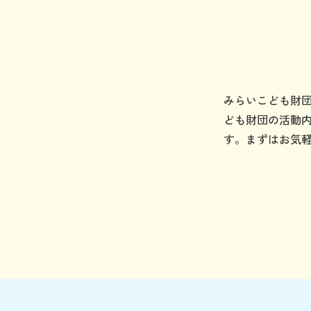
みらいこども財
ども財団の活動
す。まずはお気