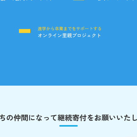
る
進学から卒業までをサポートする
オンライン里親プロジェクト
ちの仲間になって
継続寄付をお願いいた