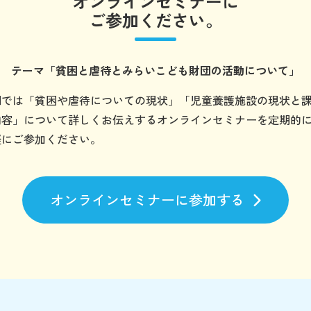
オンラインセミナーに
ご参加ください。
テーマ
「貧困と虐待とみらいこども財団の
活動について」
団では「貧困や虐待についての現状」「児童養護施設の現状と
内容」について詳しくお伝えするオンラインセミナーを定期的
軽にご参加ください。
オンラインセミナーに参加する