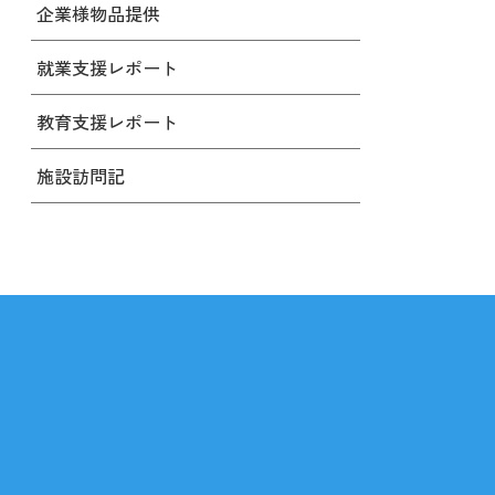
企業様物品提供
就業支援レポート
教育支援レポート
施設訪問記