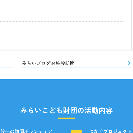
みらいブログ84施設訪問
みらいこども財団の活動内容
施設への訪問ボランティア
つなぐプロジェクト