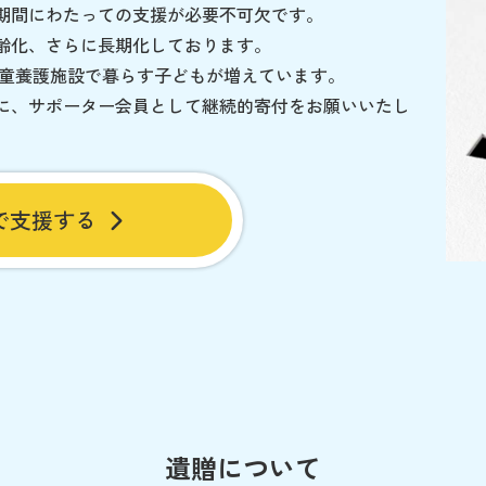
期間にわたっての支援が必要不可欠です。
齢化、さらに長期化しております。
児童養護施設で暮らす子どもが増えています。
に、サポーター会員として継続的寄付をお願いいたし
で支援する
遺贈について