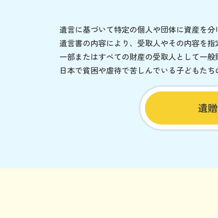
遺言に基づいて特定の個人や団体に資産を分
遺言書の内容により、受取人やその内容を指
一部またはすべての財産の受取人として一般
日本で貧困や虐待で苦しんでいる子どもたち
遺贈