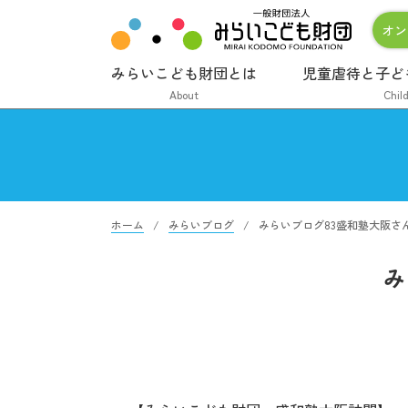
オン
みらいこども財団とは
児童虐待と子ど
About
Chil
ホーム
みらいブログ
みらいブログ83盛和塾大阪さ
み