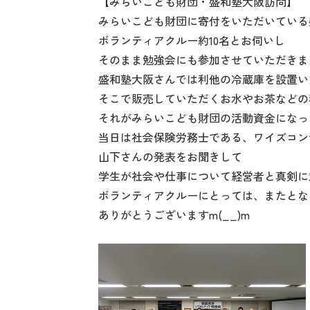
【みらいこども財団・盛和塾大阪訪問】
みらいこども財団に寄付をいただいている
ボランティアクルー約10名とお伺いし
そのまま勉強会にも参加させていただきま
盛和塾大阪さんでは利他の冷蔵庫を設置い
そこで販売していただくお水やお茶などの
それがみらいこども財団の活動資金になっ
当日は社会保険労務士である、ワイズコン
山下さんの発表をお聞きして
学生が社会や仕事について経営者と真剣に
ボランティアクルーにとっては、またとな
ありがとうございますm(__)m