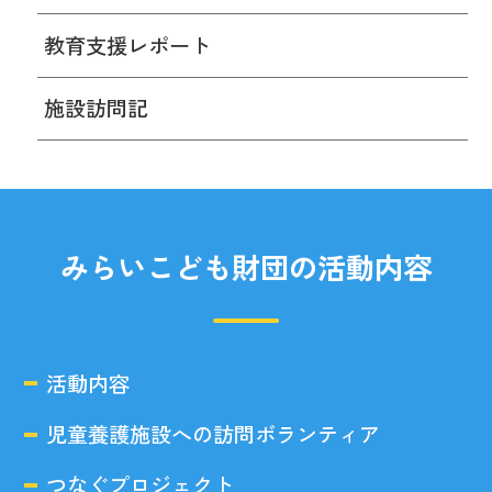
教育支援レポート
施設訪問記
みらいこども財団の活動内容
活動内容
児童養護施設への訪問ボランティア
つなぐプロジェクト