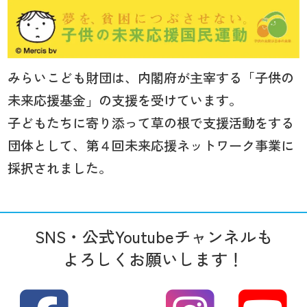
みらいこども財団は、内閣府が主宰する「子供の
未来応援基金」の支援を受けています。
子どもたちに寄り添って草の根で支援活動をする
団体として、第４回未来応援ネットワーク事業に
採択されました。
SNS・公式Youtubeチャンネルも
よろしくお願いします！