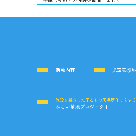
手紙（初めての施設を訪問しました）
活動内容
児童養護
施設を巣立った子どもの居場所作りをす
みらい基地プロジェクト