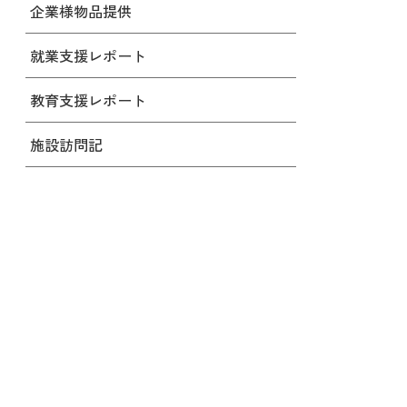
企業様物品提供
就業支援レポート
教育支援レポート
施設訪問記