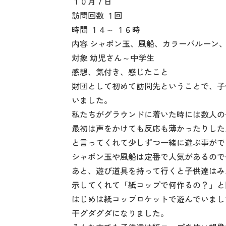
１０月７日
訪問回数 １回
時間 １４～ １６時
内容 シャボン玉、風船、カラーバルーン
対象 幼児さん～中学生
感想、気付き、感じたこと
財団として初めて訪問先ということで、子
いました。
私たちがグラウンドに着いた時には数人の
最初は声をかけても反応も薄かったりした
と言ってくれて少しずつ一緒に遊ぶ事がで
シャボン玉や風船は定番で人気があるので
あと、遊び道具を持って行くと子供達はみ
示してくれて「紙コップで何作るの？」と
はじめは紙コップロケットで遊んでいまし
干グダグダになりました。