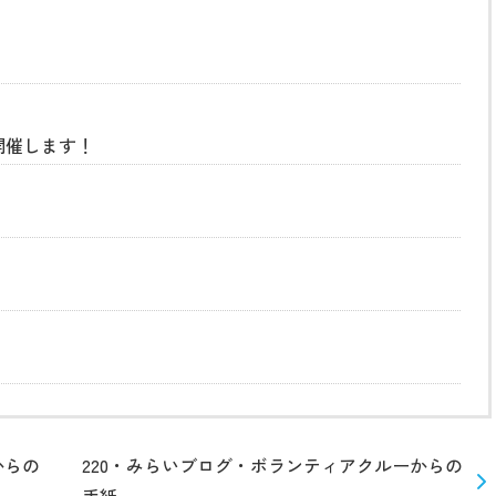
開催します！
からの
220・みらいブログ・ボランティアクルーからの