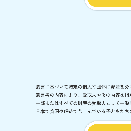
遺言に基づいて特定の個人や団体に資産を分
遺言書の内容により、受取人やその内容を指
一部またはすべての財産の受取人として一般
日本で貧困や虐待で苦しんでいる子どもたち