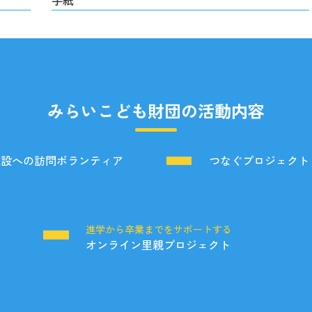
手紙
みらいこども財団の活動内容
施設への訪問ボランティア
つなぐプロジェクト
る
進学から卒業までをサポートする
オンライン里親プロジェクト