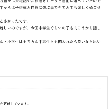
力豊かに糸電話やお絵描きしたりと自由に遊べていたので
半からは子供達と自然に遊ぶ事できてとても楽しく過ごせ
と多かったです。
難しいのですが、今回中学生ぐらいの子も向こうから話し
ん・小学生はもちろん中高生とも関われたら良いなと思い
が更新しています。