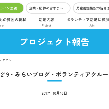
ライン里親
企業・団体の皆さまへ
児童養護施設の皆さ
もの貧困の現状
活動内容
ボランティア活動に参
dren
Project
Join
プロジェクト報告
ティアクルー
219・みらいブログ・ボランティアクルー
2017年10月16日