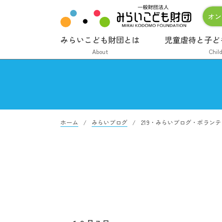
オン
みらいこども財団とは
児童虐待と子ど
About
Chil
ホーム
みらいブログ
219・みらいブログ・ボラン