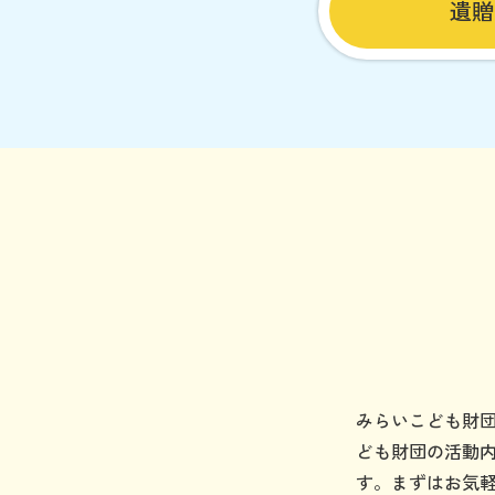
遺贈
みらいこども財
ども財団の活動
す。まずはお気