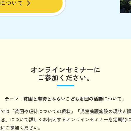
について
オンラインセミナーに
ご参加ください。
テーマ
「貧困と虐待とみらいこども財団の
活動について」
団では「貧困や虐待についての現状」「児童養護施設の現状と
内容」について詳しくお伝えするオンラインセミナーを定期的
軽にご参加ください。