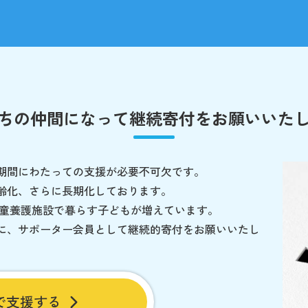
ちの仲間になって
継続寄付をお願いいた
期間にわたっての支援が必要不可欠です。
齢化、さらに長期化しております。
児童養護施設で暮らす子どもが増えています。
に、サポーター会員として継続的寄付をお願いいたし
で支援する