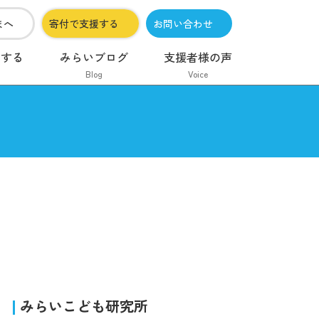
まへ
寄付で支援する
お問い合わせ
加する
みらいブログ
支援者様の声
Blog
Voice
みらいこども研究所