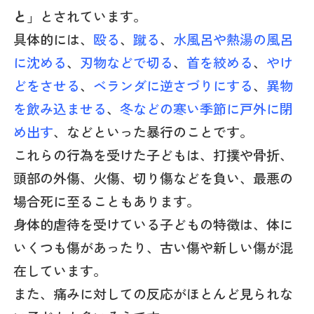
と
」とされています。
具体的には、
殴る
、
蹴る
、
水風呂や熱湯の風呂
に沈める
、
刃物などで切る
、
首を絞める
、
やけ
どをさせる
、
ベランダに逆さづりにする
、
異物
を飲み込ませる
、
冬などの寒い季節に戸外に閉
め出す
、などといった暴行のことです。
これらの行為を受けた子どもは、打撲や骨折、
頭部の外傷、火傷、切り傷などを負い、最悪の
場合死に至ることもあります。
身体的虐待を受けている子どもの特徴は、体に
いくつも傷があったり、古い傷や新しい傷が混
在しています。
また、痛みに対しての反応がほとんど見られな