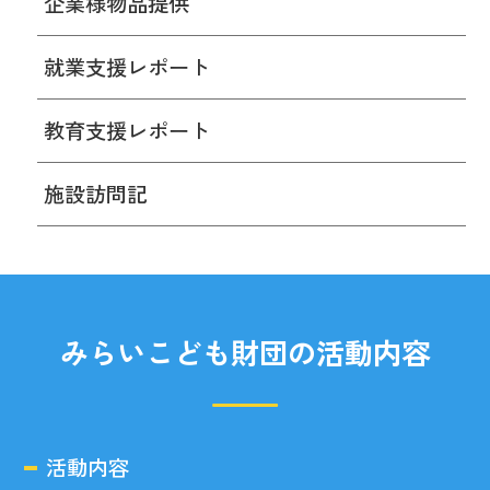
企業様物品提供
就業支援レポート
教育支援レポート
施設訪問記
みらいこども財団の活動内容
活動内容