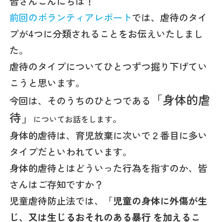
皆さんこんにちは！
前回のボランティアレポート
では、虐待のタイ
プが4つに分類されることをお伝えいたしまし
た。
虐待のタイプについてひとつずつ掘り下げてい
こうと思います。
「身体的虐
今回は、そのうちのひとつである
待」
。
についてお話をします
身体的虐待は、育児放棄に次いで２番目に多い
タイプだといわれています。
身体的虐待とはどういった行為を指すのか、皆
さんはご存知ですか？
児童虐待防止法では、「
児童の身体に外傷が生
じ、又は生じるおそれのある暴行
を加えるこ