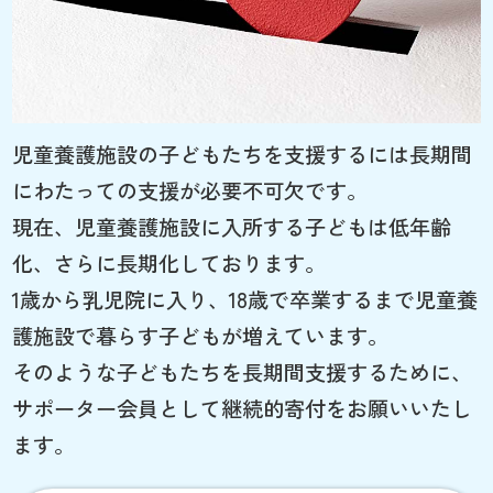
児童養護施設の子どもたちを支援するには長期間
にわたっての支援が必要不可欠です。
現在、児童養護施設に入所する子どもは低年齢
化、さらに長期化しております。
1歳から乳児院に入り、18歳で卒業するまで児童養
護施設で暮らす子どもが増えています。
そのような子どもたちを長期間支援するために、
サポーター会員として継続的寄付をお願いいたし
ます。