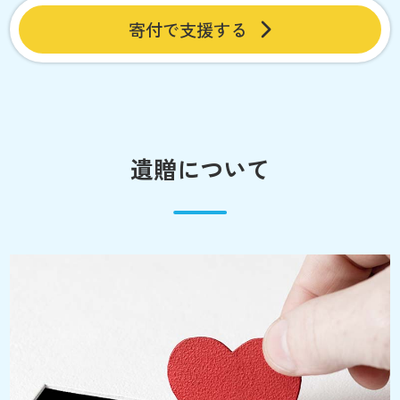
寄付で支援する
遺贈について