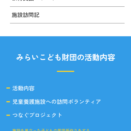
施設訪問記
みらいこども財団の活動内容
活動内容
児童養護施設への訪問ボランティア
つなぐプロジェクト
施設を巣立った子どもの居場所作りをする