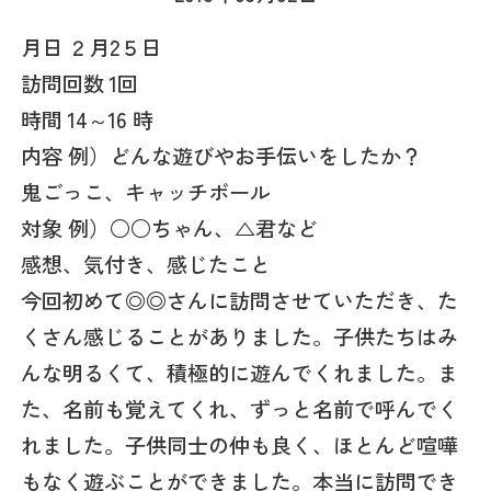
月日 ２月2５日
訪問回数 1回
時間 14～16 時
内容 例）どんな遊びやお手伝いをしたか？
鬼ごっこ、キャッチボール
対象 例）○○ちゃん、△君など
感想、気付き、感じたこと
今回初めて◎◎さんに訪問させていただき、た
くさん感じることがありました。子供たちはみ
んな明るくて、積極的に遊んでくれました。ま
た、名前も覚えてくれ、ずっと名前で呼んでく
れました。子供同士の仲も良く、ほとんど喧嘩
もなく遊ぶことができました。本当に訪問でき