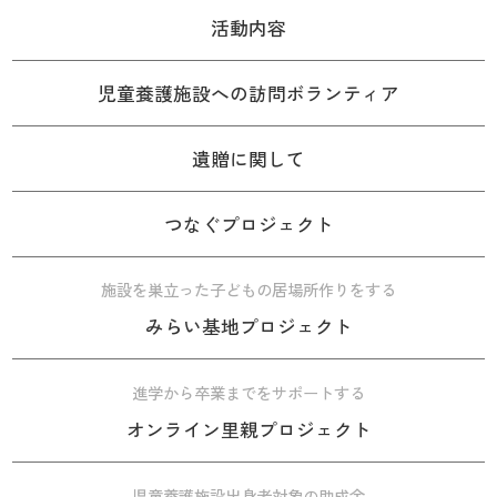
活動内容
児童養護施設への訪問ボランティア
遺贈に関して
つなぐプロジェクト
施設を巣立った子どもの居場所作りをする
みらい基地プロジェクト
進学から卒業までをサポートする
オンライン里親プロジェクト
児童養護施設出身者対象の助成金