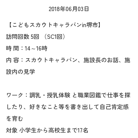
2018年06月03日
【こどもスカウトキャラバンin堺市】
訪問回数 5回 （SC1回）
時 間：14～16時
内 容：スカウトキャラバン、施設長のお話、施
設内の見学
ワーク：調乳・授乳体験 と職業図鑑で仕事を探
したり、好きなこと等を書き出して自己肯定感
を育む
対象 小学生から高校生まで17名