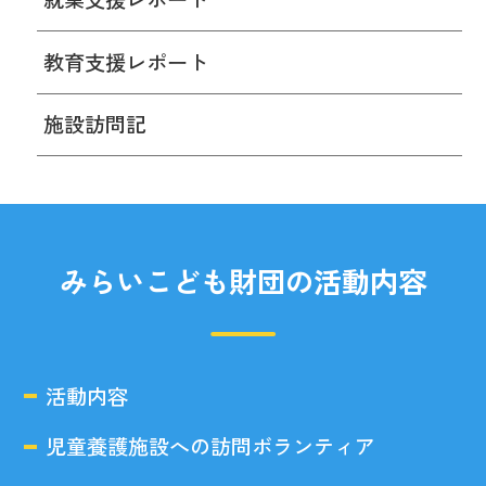
教育支援レポート
施設訪問記
みらいこども財団の活動内容
活動内容
児童養護施設への訪問ボランティア