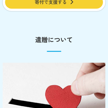
寄付で支援する
遺贈について