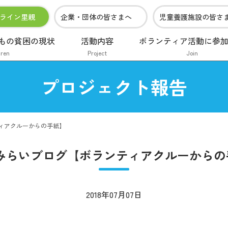
ライン里親
企業・団体の皆さまへ
児童養護施設の皆さ
もの貧困の現状
活動内容
ボランティア活動に参
dren
Project
Join
プロジェクト報告
ティアクルーからの手紙】
・みらいブログ【ボランティアクルーから
2018年07月07日