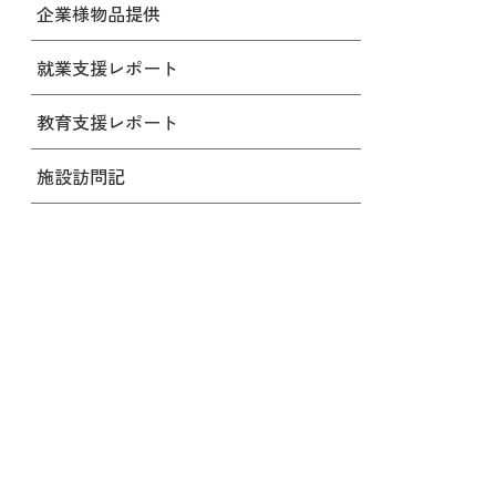
企業様物品提供
就業支援レポート
教育支援レポート
施設訪問記