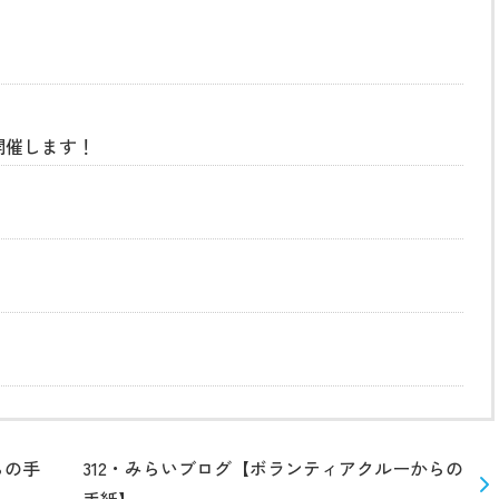
開催します！
らの手
312・みらいブログ【ボランティアクルーからの