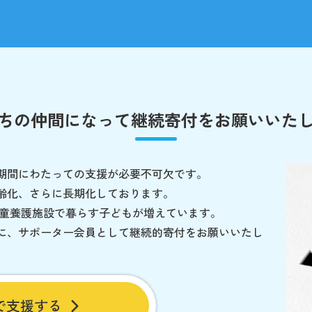
ちの仲間になって
継続寄付をお願いいた
期間にわたっての支援が必要不可欠です。
齢化、さらに長期化しております。
児童養護施設で暮らす子どもが増えています。
に、サポーター会員として継続的寄付をお願いいたし
で支援する