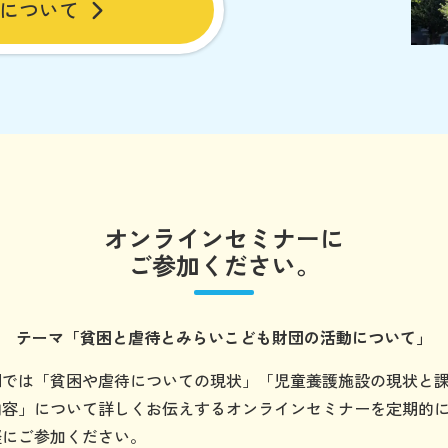
について
オンラインセミナーに
ご参加ください。
テーマ
「貧困と虐待とみらいこども財団の
活動について」
団では「貧困や虐待についての現状」「児童養護施設の現状と
内容」について詳しくお伝えするオンラインセミナーを定期的
軽にご参加ください。