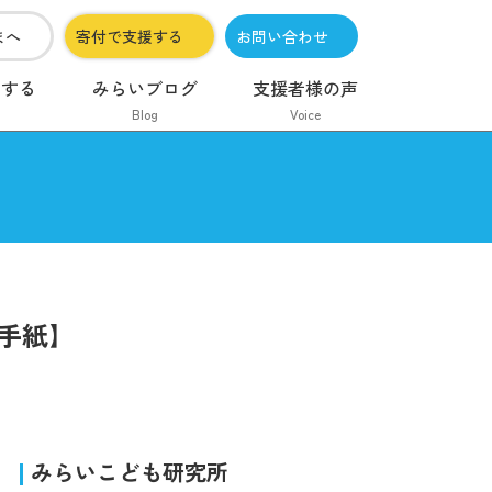
まへ
寄付で支援する
お問い合わせ
加する
みらいブログ
支援者様の声
Blog
Voice
の手紙】
みらいこども研究所