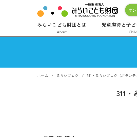
オン
みらいこども財団とは
児童虐待と子ど
About
Chil
ホーム
みらいブログ
311・みらいブログ【ボラン
311