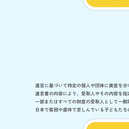
遺言に基づいて特定の個人や団体に資産を分
遺言書の内容により、受取人やその内容を指
一部またはすべての財産の受取人として一般
日本で貧困や虐待で苦しんでいる子どもたち