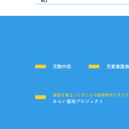
紙】
活動内容
児童養護
施設を巣立った子どもの居場所作りをす
みらい基地プロジェクト