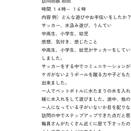
訪問回数 初回
時間 １４時～ １６時
内容 例）どんな遊びやお手伝いをしたか
サッカー、水汲み遊び、うんてい
中高生、小学生、幼児
感想、気付き、感じたこと
中高生、小学生、幼児がサッカーをしてい
しました。
サッカーをする中でコミュニケーションが
ケガがないようボールを蹴る力や子どもた
出来ました。
一人でペットボトルに水たまりの水を入れ
緒に水入れをして遊びました。途中、他の
一人になっている子がいないか目を配りな
訪問の中でステップアップできた点だと思
職員さんがたくさん近くに居て下さったの