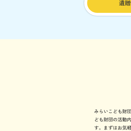
遺贈
みらいこども財
ども財団の活動
す。まずはお気