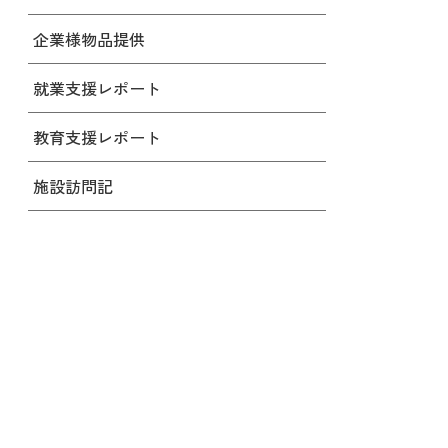
企業様物品提供
就業支援レポート
教育支援レポート
施設訪問記