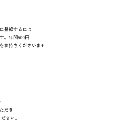
に登録するには
。年間500円
をお持ちくださいませ
ン
いただき
話ください。