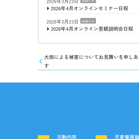
2026年3月23日
お知らせ
2026年4月オンラインセミナー日程
2026年3月23日
お知らせ
2026年4月オンライン里親説明会日程
大雨による被害についてお見舞いを申しあ
す
活動内容
児童養護