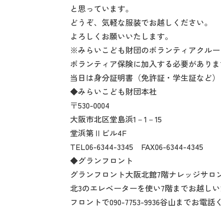
と思っています。
どうぞ、気軽な服装でお越しください。
よろしくお願いいたします。
※みらいこども財団のボランティアクルー
ボランティア保険に加入する必要があります
当日は身分証明書（免許証・学生証など）
◆みらいこども財団本社
〒530-0004
大阪市北区堂島浜1－1－15
堂浜第Ⅱビル4F
TEL06-6344-3345 FAX06-6344-4345
◆グランフロント
グランフロント大阪北館7階ナレッジサロ
北3のエレベーターを使い7階までお越し
フロントで090-7753-9936谷山までお電