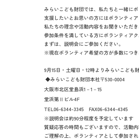
みらいこども財団では、私たちと一緒にボ
支援したいとお思いの方にはボランティア
私たちの理念や活動内容をお聞きいただき
参加条件を満している方にボランティアク
まずは、説明会にご参加ください。
※現在ボランティア希望の方が多数につき
9月15日・土曜日・12時よりみらいこど
◆みらいこども財団本社〒530-0004
大阪市北区堂島浜1－1－15
堂浜第Ⅱビル4F
TEL06-6344-3345 FAX06-6344-4345
※説明会は約90分程度を予定しています
質疑応答の時間もございますので、活動内
ご理解の上、ボランティアとして参加され