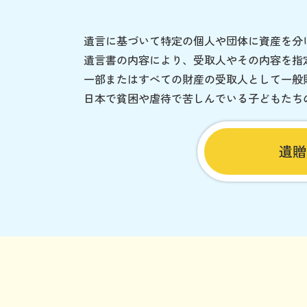
遺言に基づいて特定の個人や団体に資産を分
遺言書の内容により、受取人やその内容を指
一部またはすべての財産の受取人として一般
日本で貧困や虐待で苦しんでいる子どもたち
遺贈