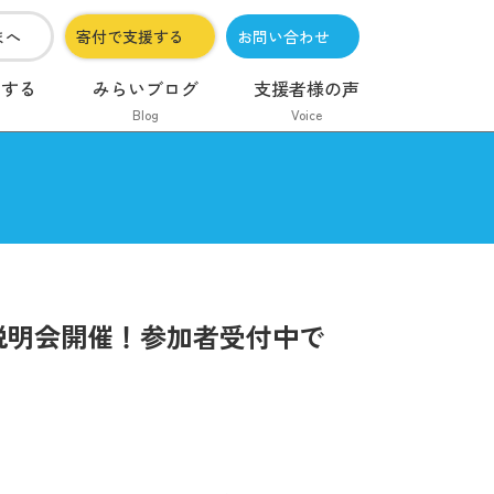
まへ
寄付で支援する
お問い合わせ
加する
みらいブログ
支援者様の声
Blog
Voice
け説明会開催！参加者受付中で