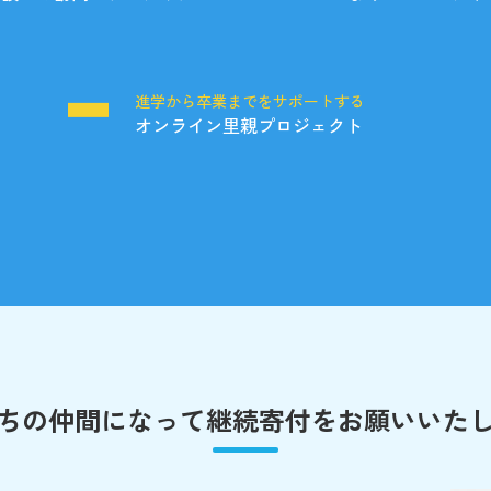
る
進学から卒業までをサポートする
オンライン里親プロジェクト
ちの仲間になって
継続寄付をお願いいた