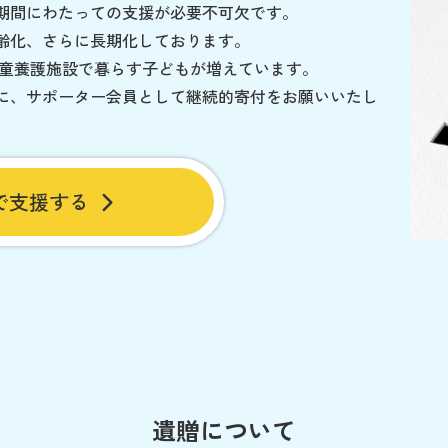
期間にわたっての支援が必要不可欠です。
齢化、さらに長期化しております。
児童養護施設で暮らす子どもが増えています。
に、サポーター会員として継続的寄付をお願いいたし
で支援する
遺贈について