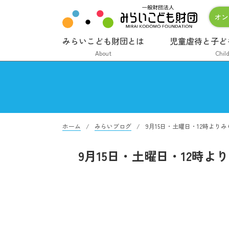
オン
みらいこども財団とは
児童虐待と子ど
About
Chil
ホーム
みらいブログ
9月15日・土曜日・12時よ
9月15日・土曜日・12時