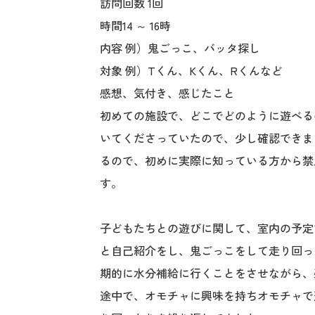
訪問回数 1回
時間14 ～ 16時
内容 例）鬼ごっこ、バッタ探し
対象 例）Tくん、Kくん、Rくんなど
感想、気付き、感じたこと
初めての施設で、どこでどのように遊べる
いてくださっていたので、少し確認できま
るので、初めに実際に知っている方から禁
す。
子どもたちとの遊びに関して、室内の予定
と自己紹介をし、鬼ごっこをして走り回っ
期的に水分補給に行くことをさせながら、
途中で、オモチャに興味を持ちオモチャで