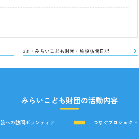
331・みらいこども財団・施設訪問日記
みらいこども財団の活動内容
施設への訪問ボランティア
つなぐプロジェクト