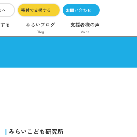
まへ
寄付で支援する
お問い合わせ
加する
みらいブログ
支援者様の声
Blog
Voice
みらいこども研究所