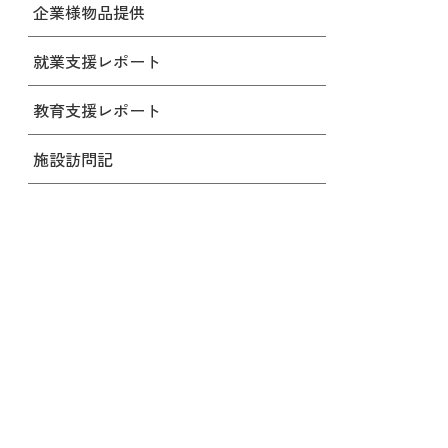
企業様物品提供
就業支援レポート
教育支援レポート
施設訪問記