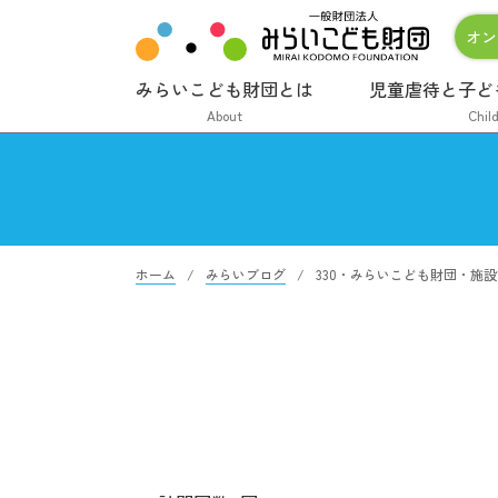
オン
みらいこども財団とは
児童虐待と子ど
About
Chil
ホーム
みらいブログ
330・みらいこども財団・施