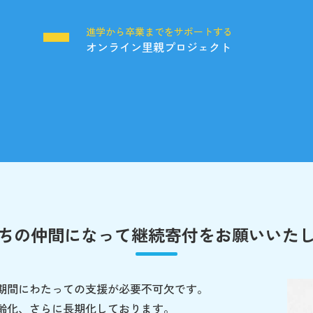
る
進学から卒業までをサポートする
オンライン里親プロジェクト
ちの仲間になって
継続寄付をお願いいた
期間にわたっての支援が必要不可欠です。
齢化、さらに長期化しております。