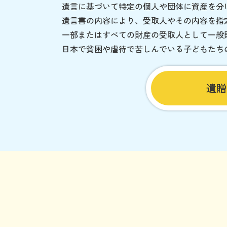
遺言に基づいて特定の個人や団体に資産を分
遺言書の内容により、受取人やその内容を指
一部またはすべての財産の受取人として一般
日本で貧困や虐待で苦しんでいる子どもたち
遺贈