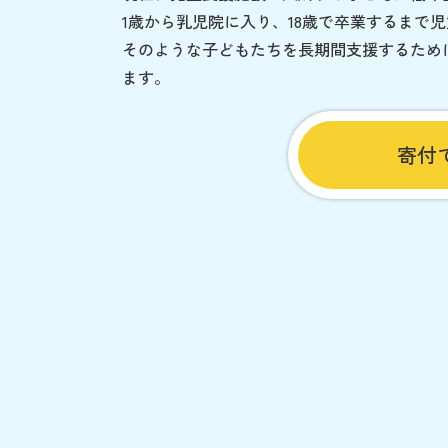
1歳から乳児院に入り、18歳で卒業するまで
そのような子どもたちを長期間支援するため
ます。
寄付