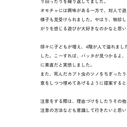
り回ったりを繰り返してました。
オモチャには興味がある一方で、対人で遊
様子も見受けられました。やはり、物珍し
がりを感じる遊びが大好きなのかなと思い
徐々に子どもが増え、4階が人で溢れまし
した。こーすれば、バッタが見つかるよ、
に素直だと実感しました。
また、死んだカブト虫のツノをちぎったり
意をしつつ埋めてあげるように提案すると
注意をする際は、理由づけをしたりその他
注意の方法なども意識して行きたいと思い