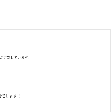
が更新しています。
開催します！