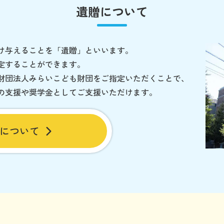
遺贈について
け与えることを「遺贈」といいます。
定することができます。
財団法人みらいこども財団をご指定いただくことで、
の支援や奨学金としてご支援いただけます。
について