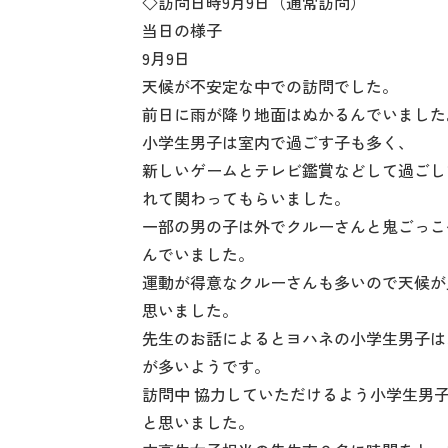
◇訪問日時9月9日（通常訪問）
当日の様子
9月9日
天候が不安定な中での訪問でした。
前日に雨が降り地面はぬかるんでいました
小学生男子は室内で過ごす子も多く、
新しいゲームとテレビ鑑賞などして過ごし
れて関わってもらいました。
一部の男の子は外でクルーさんと鬼ごっこ
んでいました。
運動が得意なクルーさんも多いので天候が
思いました。
先生のお話によるとヨハネの小学生男子は
が多いようです。
訪問中 協力していただけるよう小学生男
と思いました。