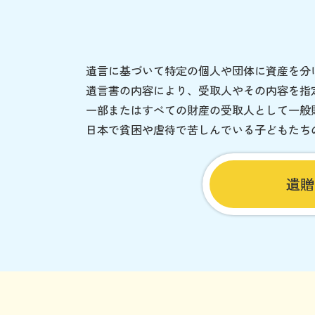
遺言に基づいて特定の個人や団体に資産を分
遺言書の内容により、受取人やその内容を指
一部またはすべての財産の受取人として一般
日本で貧困や虐待で苦しんでいる子どもたち
遺贈