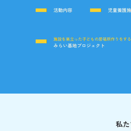
活動内容
児童養護
施設を巣立った子どもの居場所作りをす
みらい基地プロジェクト
私た