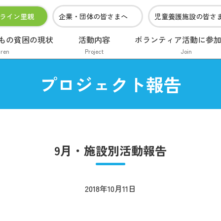
ライン里親
企業・団体の皆さまへ
児童養護施設の皆さ
もの貧困の現状
活動内容
ボランティア活動に参
dren
Project
Join
プロジェクト報告
9月・施設別活動報告
2018年10月11日