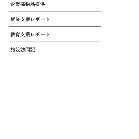
企業様物品提供
就業支援レポート
教育支援レポート
施設訪問記