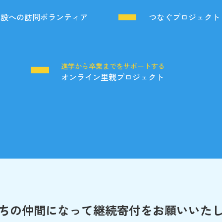
施設への訪問ボランティア
つなぐプロジェクト
る
進学から卒業までをサポートする
オンライン里親プロジェクト
ちの仲間になって
継続寄付をお願いいた