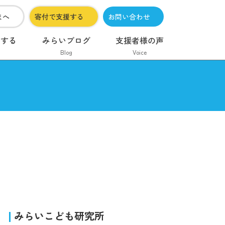
まへ
寄付で支援する
お問い合わせ
加する
みらいブログ
支援者様の声
Blog
Voice
みらいこども研究所