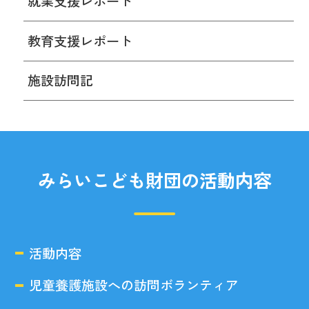
就業支援レポート
教育支援レポート
施設訪問記
みらいこども財団の活動内容
活動内容
児童養護施設への訪問ボランティア