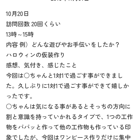
10月20日
訪問回数 20回くらい
13時～15時
内容 例）どんな遊びやお手伝いをしたか？
ハロウィンの仮装作り
感想、気付き、感じたこと
今回は○ちゃんと1対1で過ごす事ができまし
た。久しぶりに1対1で過ごす事ができて嬉しか
ったです。
○ちゃんは気になる事があるとそっちの方向に
割と意識を持っていかれるタイプで、1つの工作
物をパパッと作って他の工作物も作っている印
象でしたが、今回はワンピース作りだけに集中