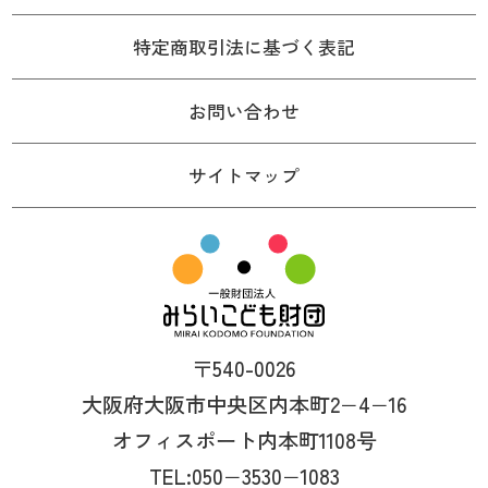
特定商取引法に基づく表記
お問い合わせ
サイトマップ
〒540-0026
大阪府大阪市中央区内本町2−4−16
オフィスポート内本町1108号
TEL:050−3530−1083