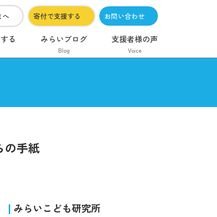
まへ
寄付で支援する
お問い合わせ
加する
みらいブログ
支援者様の声
Blog
Voice
らの手紙
みらいこども研究所