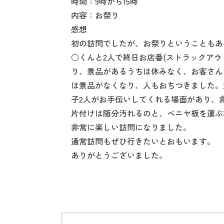
時間：9時から15時
内容：お祭り
感想
初の訪問でしたが、お祭りということもあ
○くんと2人で終日お店番(ストラックア
り、景品があるうちは休みなく、お客さん
は景品がなくなり、人もおちつきました。
子2人がお手伝いしてくれる場面があり、
片付けは随分汚れるのと、ベニヤ板を運ぶ
非常に楽しい訪問になりました。
通常訪問もぜひ行きたいとおもいます。
ありがとうございました。