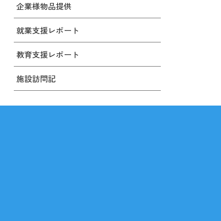
企業様物品提供
就業支援レポート
教育支援レポート
施設訪問記