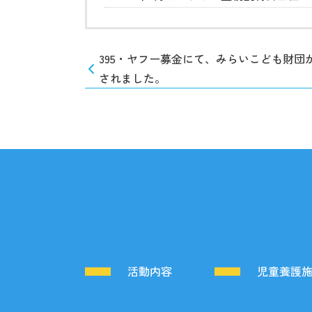
395・ヤフー募金にて、みらいこども財団
されました。
活動内容
児童養護