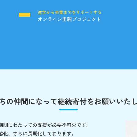
る
進学から卒業までをサポートする
オンライン里親プロジェクト
ちの仲間になって
継続寄付をお願いいた
期間にわたっての支援が必要不可欠です。
齢化、さらに長期化しております。