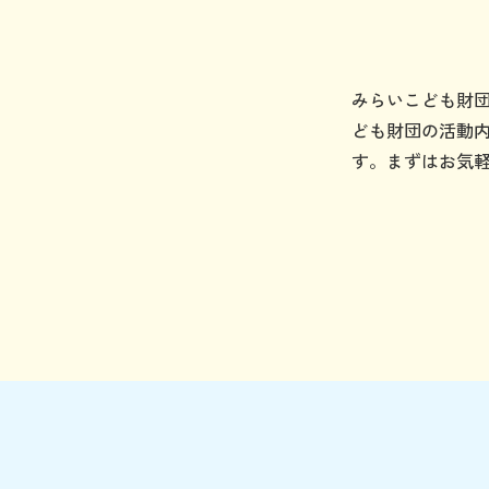
みらいこども財
ども財団の活動
す。まずはお気