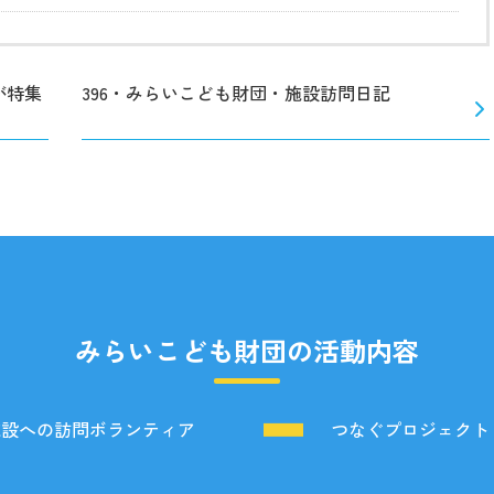
が特集
396・みらいこども財団・施設訪問日記
みらいこども財団の活動内容
施設への訪問ボランティア
つなぐプロジェクト