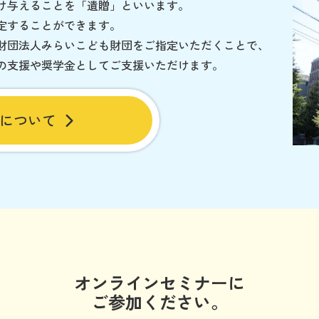
け与えることを「遺贈」といいます。
定することができます。
財団法人みらいこども財団をご指定いただくことで、
の支援や奨学金としてご支援いただけます。
について
オンラインセミナーに
ご参加ください。