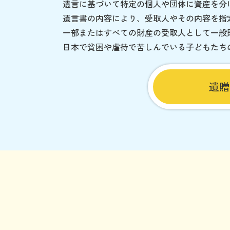
遺言に基づいて特定の個人や団体に資産を分
遺言書の内容により、受取人やその内容を指
一部またはすべての財産の受取人として一般
日本で貧困や虐待で苦しんでいる子どもたち
遺贈