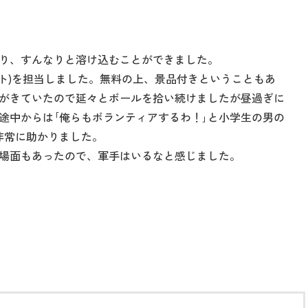
り、すんなりと溶け込むことができました。
ウト)を担当しました。無料の上、景品付きということもあ
がきていたので延々とボールを拾い続けましたが昼過ぎに
途中からは｢俺らもボランティアするわ！｣と小学生の男の
非常に助かりました。
場面もあったので、軍手はいるなと感じました。