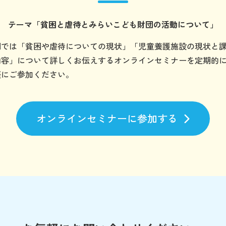
テーマ
「貧困と虐待とみらいこども財団の
活動について」
団では「貧困や虐待についての現状」「児童養護施設の現状と
内容」について詳しくお伝えするオンラインセミナーを定期的
軽にご参加ください。
オンラインセミナーに参加する