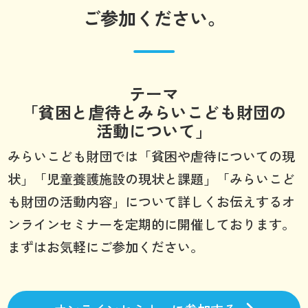
ご参加ください。
テーマ
「貧困と虐待とみらいこども財団の
活動について」
みらいこども財団では「貧困や虐待についての現
状」「児童養護施設の現状と課題」「みらいこど
も財団の活動内容」について詳しくお伝えするオ
ンラインセミナーを定期的に開催しております。
まずはお気軽にご参加ください。