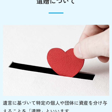
遺贈について
遺言に基づいて特定の個人や団体に資産を分け与
えることを「遺贈」といいます。