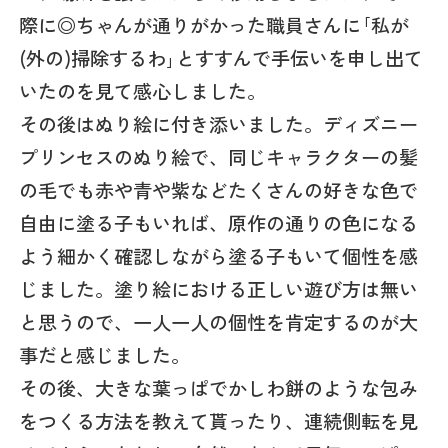
際に◎ちゃんが通りがかった職員さんに｢私が
(外の)掃除するわ｣とすすんで手伝いを申し出て
いたのを見て感心しました。
その後はぬり絵に付き添いました。ディズニー
プリンセスのぬり絵で、同じキャラクターの髪
の毛でも赤や青や紫などたくさんの好きな色で
自由に塗る子もいれば、原作の通りの色になる
よう細かく確認しながら塗る子もいて個性を感
じました。塗り絵における正しい遊び方は無い
と思うので、一人一人の個性を肯定するのが大
事だと感じました。
その後、大きな葉っぱでかしわ餅のような包み
をつくる方法を教えて貰ったり、連続側転を見