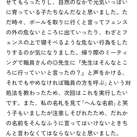
せてもらったりし、自然のなかで元気いっぱい
に育っている子たちなんだなと思いました。た
だ時々、ボールを取りに行くと言ってフェンス
の外の危ないところに出ていったり、わざとフ
ェンスの上で寝そべるような危ない行為をした
りするのが気になりました。帰り際のミーティ
ングで職員さんの◎先生に『先生はそんなとこ
ろに行っていいと言ったの？』と声をかける、
それでもやめなければ職員の方を呼ぶ｣という対
処法を教わったため、次回はこれを実行したい
です。また、私の名札を見て｢へんな名前｣と笑
う子もいましたが注意しそびれたため、だれか
の名前をそんなふうに言ってはいけないときち
んと言わなくてはならないなと思いました。