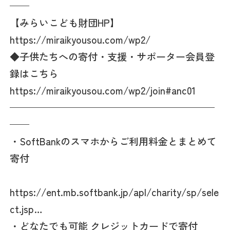
——
【みらいこども財団HP】
https://miraikyousou.com/wp2/
◆子供たちへの寄付・支援・サポーター会員登
録はこちら
https://miraikyousou.com/wp2/join#anc01
—————————————————————
——
・SoftBankのスマホからご利用料金とまとめて
寄付
https://ent.mb.softbank.jp/apl/charity/sp/sele
ct.jsp…
・どなたでも可能 クレジットカードで寄付