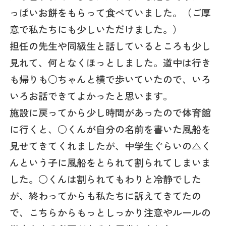
っぱいお餅をもらって食べていました。（ご厚
意で私たちにも少しいただけました。）
担任の先生や同級生と話しているところも少し
見れて、何となくほっとしました。道中は行き
も帰りも○ちゃんと横で歩いていたので、いろ
いろお話できてよかったと思います。
施設に戻ってから少し時間があったので体育館
に行くと、○くんが自分の名前を書いた風船を
見せてきてくれましたが、中学生ぐらいの△く
んという子に風船をとられて割られてしまいま
した。○くんは割られてもわりと冷静でした
が、終わってからも私たちに訴えてきてたの
で、こちらからもっとしっかり注意やルールの