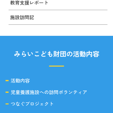
教育支援レポート
施設訪問記
みらいこども財団の活動内容
活動内容
児童養護施設への訪問ボランティア
つなぐプロジェクト