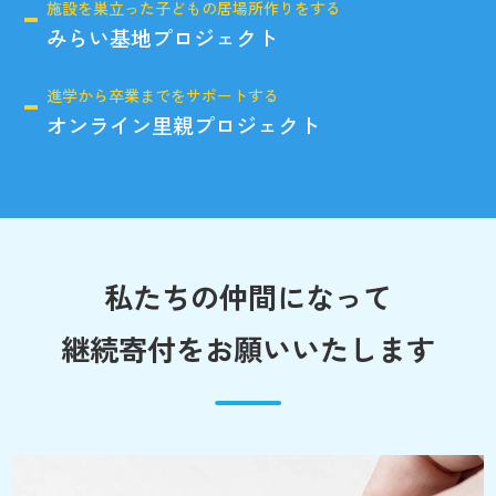
施設を巣立った子どもの居場所作りをする
みらい基地プロジェクト
進学から卒業までをサポートする
オンライン里親プロジェクト
私たちの仲間になって
継続寄付をお願いいたします