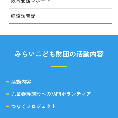
教育支援レポート
施設訪問記
みらいこども財団の活動内容
活動内容
児童養護施設への訪問ボランティア
つなぐプロジェクト