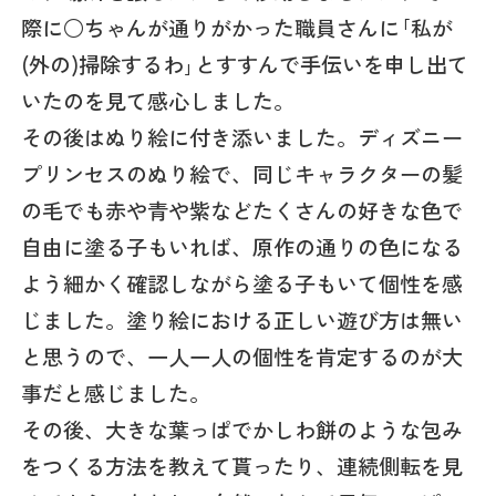
際に○ちゃんが通りがかった職員さんに｢私が
(外の)掃除するわ｣とすすんで手伝いを申し出て
いたのを見て感心しました。
その後はぬり絵に付き添いました。ディズニー
プリンセスのぬり絵で、同じキャラクターの髪
の毛でも赤や青や紫などたくさんの好きな色で
自由に塗る子もいれば、原作の通りの色になる
よう細かく確認しながら塗る子もいて個性を感
じました。塗り絵における正しい遊び方は無い
と思うので、一人一人の個性を肯定するのが大
事だと感じました。
その後、大きな葉っぱでかしわ餅のような包み
をつくる方法を教えて貰ったり、連続側転を見