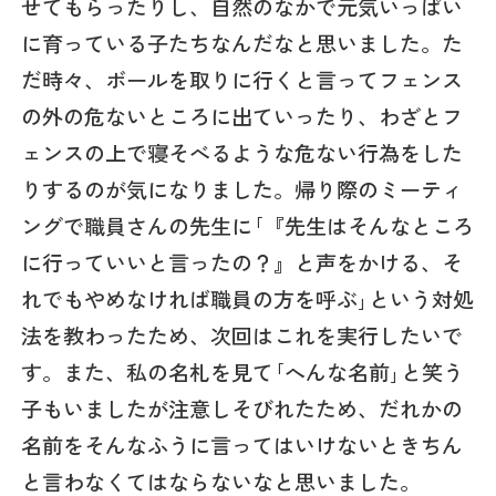
せてもらったりし、自然のなかで元気いっぱい
に育っている子たちなんだなと思いました。た
だ時々、ボールを取りに行くと言ってフェンス
の外の危ないところに出ていったり、わざとフ
ェンスの上で寝そべるような危ない行為をした
りするのが気になりました。帰り際のミーティ
ングで職員さんの先生に｢『先生はそんなところ
に行っていいと言ったの？』と声をかける、そ
れでもやめなければ職員の方を呼ぶ｣という対処
法を教わったため、次回はこれを実行したいで
す。また、私の名札を見て｢へんな名前｣と笑う
子もいましたが注意しそびれたため、だれかの
名前をそんなふうに言ってはいけないときちん
と言わなくてはならないなと思いました。