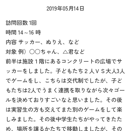
2019年05月14日
訪問回数 1回
時間 14～16 時
内容 サッカー、ぬりえ、など
対象 例）○○ちゃん、△君など
前半は施設１階にあるコンクリートの広場でサ
ッカーをしました。子どもたち２人ＶＳ大人3人
でゲームをし、こちらは交代制でしたが、子ど
もたちは2人でうまく連携を取りながら次々ゴー
ルを決めておりすごいなと思いました。その後
は実習生の方も交えてまた別のゲームをして楽
しみました。その後中学生たちがやってきたた
め、場所を譲るかたちで移動しましたが、その