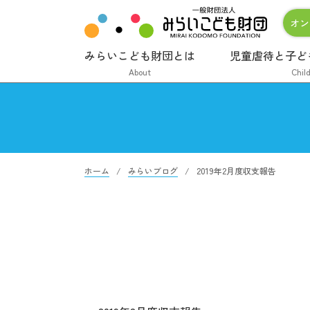
オン
みらいこども財団とは
児童虐待と子ど
About
Chil
ホーム
みらいブログ
2019年2月度収支報告