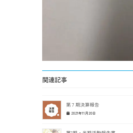
関連記事
第７期決算報告
2021年11月20日
第7期・半期活動報告書