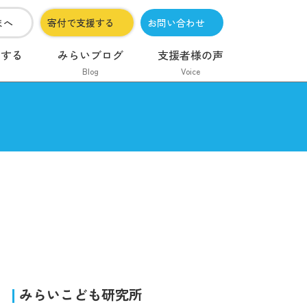
まへ
寄付で支援する
お問い合わせ
加する
みらいブログ
支援者様の声
Blog
Voice
みらいこども研究所