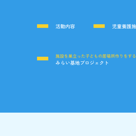
活動内容
児童養護
施設を巣立った子どもの居場所作りをす
みらい基地プロジェクト