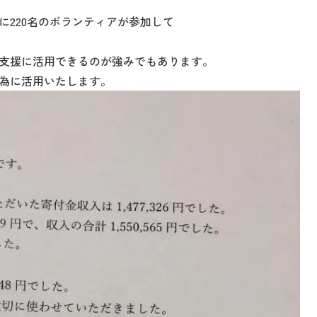
に220名のボランティアが参加して
支援に活用できるのが強みでもあります。
為に活用いたします。