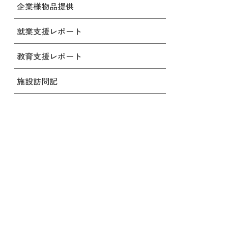
企業様物品提供
就業支援レポート
教育支援レポート
施設訪問記