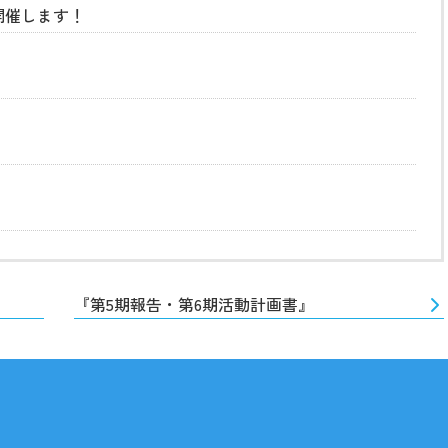
開催します！
『第5期報告・第6期活動計画書』