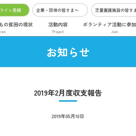
ライン里親
企業・団体の皆さまへ
児童養護施設の皆さ
もの貧困の現状
活動内容
ボランティア活動に参
dren
Project
Join
お知らせ
2019年2月度収支報告
2019年05月10日