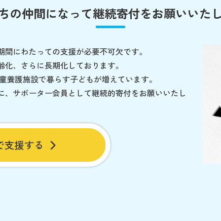
ちの仲間になって
継続寄付をお願いいた
期間にわたっての支援が必要不可欠です。
齢化、さらに長期化しております。
児童養護施設で暮らす子どもが増えています。
に、サポーター会員として継続的寄付をお願いいたし
で支援する