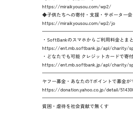
https://miraikyousou.com/wp2/
◆子供たちへの寄付・支援・サポーター会
https://miraikyousou.com/wp2/jo
———————————————————
・SoftBankのスマホからご利用料金とま
https://ent.mb.softbank.jp/apl/charity/s
・どなたでも可能 クレジットカードで寄
https://ent.mb.softbank.jp/apl/charity/s
———————————————————
ヤフー募金・あなたのTポイントで募金が
https://donation.yahoo.co.jp/detail/51430
———————————————————
貧困・虐待を社会貢献で無くす