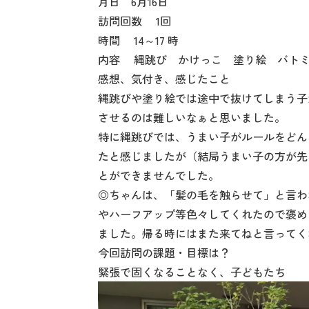
月日 6月16日
訪問回数 1回
時間 14～17 時
内容 縄跳び かけっこ 塗り絵 バト
感想、気付き、感じたこと
縄跳びや塗り絵では途中で抜けてしまう子
させるのは難しいなぁと思いました。
特に縄跳びでは、うまい子がルールをどん
たと感じましたが（結局うまい子の方が先
とができませんでした。
◎ちゃんは、「髪の毛を触らせて」と言わ
やハーフアップ等色々してくれたので褒め
ました。帰る時にはまた来てねと言ってく
今回訪問の課題・目標は？
緊張で固くなることなく、子どもたち