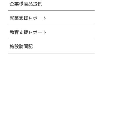
企業様物品提供
就業支援レポート
教育支援レポート
施設訪問記