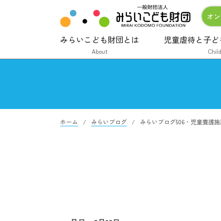
オン
みらいこども財団とは
児童虐待と子ど
About
Chil
ホーム
みらいブログ
みらいブログ506・児童養護