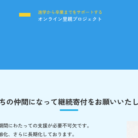
る
進学から卒業までをサポートする
オンライン里親プロジェクト
ちの仲間になって
継続寄付をお願いいた
期間にわたっての支援が必要不可欠です。
齢化、さらに長期化しております。