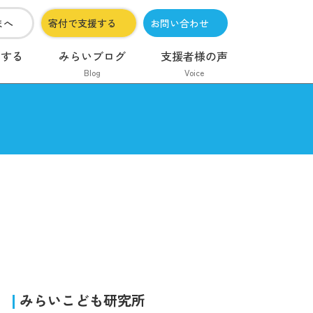
まへ
寄付で支援する
お問い合わせ
加する
みらいブログ
支援者様の声
Blog
Voice
みらいこども研究所