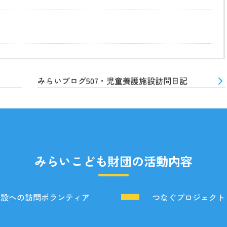
みらいブログ507・児童養護施設訪問日記
みらいこども財団の活動内容
施設への訪問ボランティア
つなぐプロジェクト