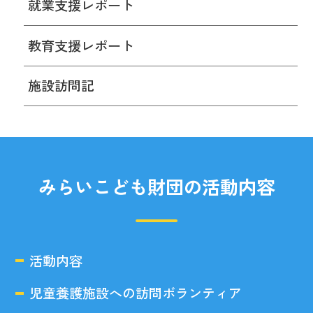
就業支援レポート
教育支援レポート
施設訪問記
みらいこども財団の活動内容
活動内容
児童養護施設への訪問ボランティア