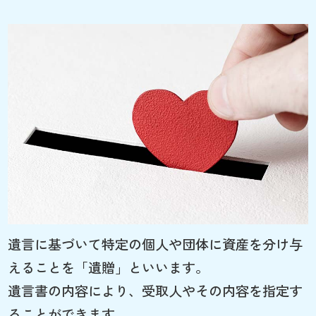
遺言に基づいて特定の個人や団体に資産を分け与
えることを「遺贈」といいます。
遺言書の内容により、受取人やその内容を指定す
ることができます。