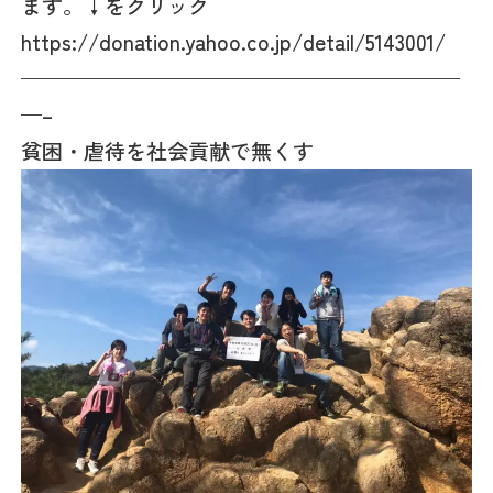
ます。↓をクリック
https://donation.yahoo.co.jp/detail/5143001/
—————————————————————
—–
貧困・虐待を社会貢献で無くす