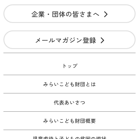
企業・団体の皆さまへ
メールマガジン登録
トップ
みらいこども財団とは
代表あいさつ
みらいこども財団概要
児童虐待と子どもの貧困の現状