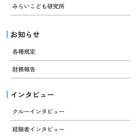
みらいこども研究所
お知らせ
各種規定
財務報告
インタビュー
クルーインタビュー
経験者インタビュー