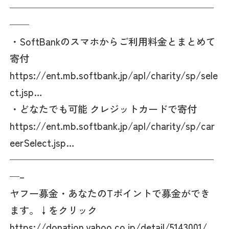
—————————————————————
——
・SoftBankのスマホからご利用料金とまとめて
寄付
https://ent.mb.softbank.jp/apl/charity/sp/sele
ct.jsp…
・どなたでも可能 クレジットカードで寄付
https://ent.mb.softbank.jp/apl/charity/sp/car
eerSelect.jsp…
—————————————————————
—–
ヤフー募金・あなたのTポイントで募金ができ
ます。↓をクリック
https://donation.yahoo.co.jp/detail/5143001/