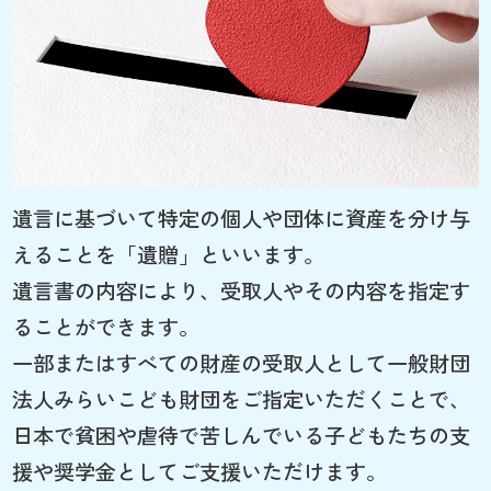
遺言に基づいて特定の個人や団体に資産を分け与
えることを「遺贈」といいます。
遺言書の内容により、受取人やその内容を指定す
ることができます。
一部またはすべての財産の受取人として一般財団
法人みらいこども財団をご指定いただくことで、
日本で貧困や虐待で苦しんでいる子どもたちの支
援や奨学金としてご支援いただけます。