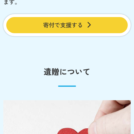
ます。
寄付で支援する
遺贈について