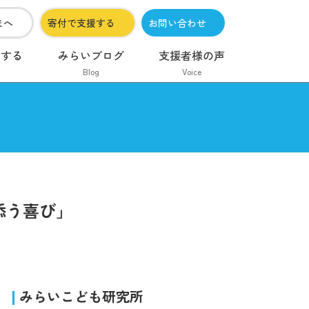
まへ
寄付で支援する
お問い合わせ
加する
みらいブログ
支援者様の声
Blog
Voice
添う喜び」
みらいこども研究所