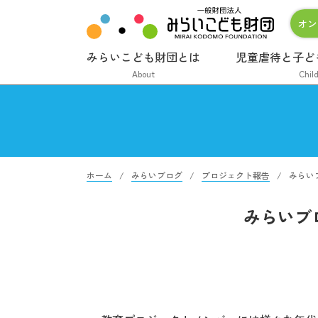
オン
みらいこども財団とは
児童虐待と子ど
About
Chil
ホーム
みらいブログ
プロジェクト報告
みらい
みらいブ