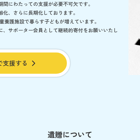
期間にわたっての支援が必要不可欠です。
齢化、さらに長期化しております。
児童養護施設で暮らす子どもが増えています。
に、サポーター会員として継続的寄付をお願いいたし
で支援する
遺贈について