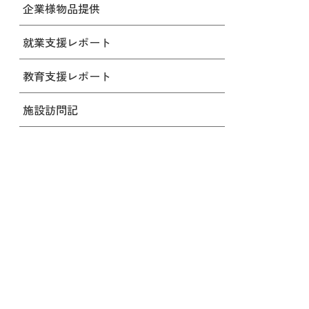
企業様物品提供
就業支援レポート
教育支援レポート
施設訪問記