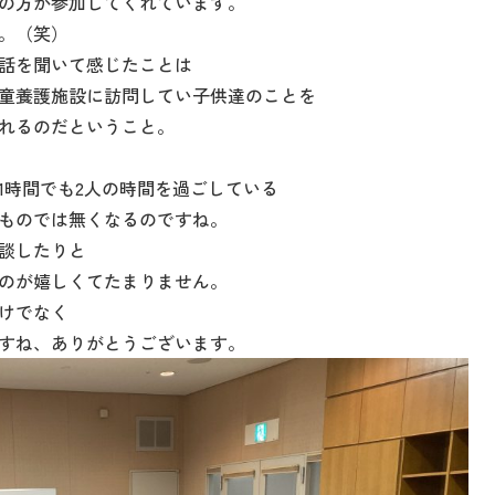
の方が参加してくれています。
。（笑）
話を聞いて感じたことは
童養護施設に訪問してい子供達のことを
れるのだということ。
1時間でも2人の時間を過ごしている
ものでは無くなるのですね。
談したりと
のが嬉しくてたまりません。
けでなく
すね、ありがとうございます。