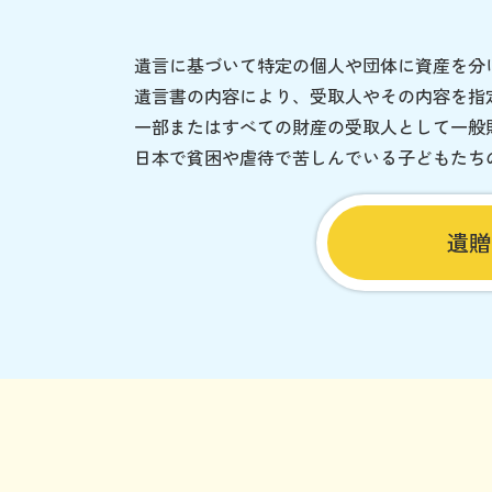
遺言に基づいて特定の個人や団体に資産を分
遺言書の内容により、受取人やその内容を指
一部またはすべての財産の受取人として一般
日本で貧困や虐待で苦しんでいる子どもたち
遺贈