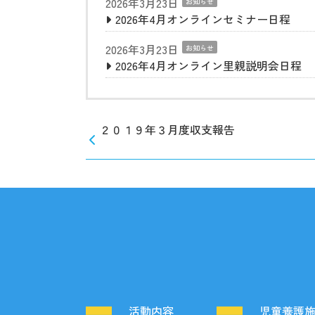
2026年3月23日
お知らせ
2026年4月オンラインセミナー日程
2026年3月23日
お知らせ
2026年4月オンライン里親説明会日程
２０１９年３月度収支報告
活動内容
児童養護