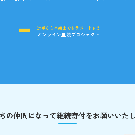
る
進学から卒業までをサポートする
オンライン里親プロジェクト
ちの仲間になって
継続寄付をお願いいた