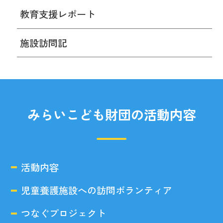
教育支援レポート
施設訪問記
みらいこども財団の活動内容
活動内容
児童養護施設への訪問ボランティア
つなぐプロジェクト