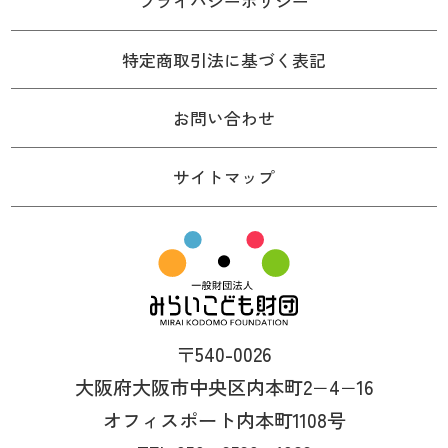
プライバシーポリシー
特定商取引法に基づく表記
お問い合わせ
サイトマップ
〒540-0026
大阪府大阪市中央区内本町2−4−16
オフィスポート内本町1108号