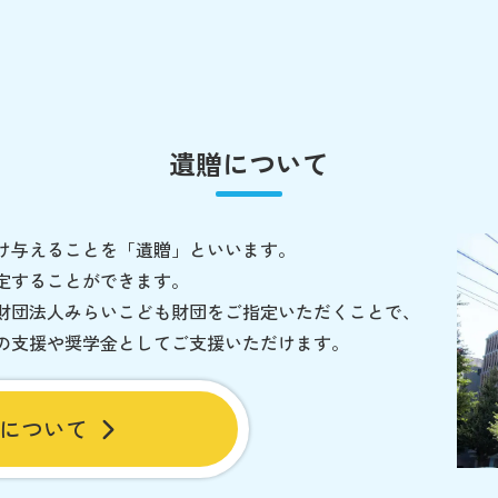
遺贈について
け与えることを「遺贈」といいます。
定することができます。
財団法人みらいこども財団をご指定いただくことで、
の支援や奨学金としてご支援いただけます。
について