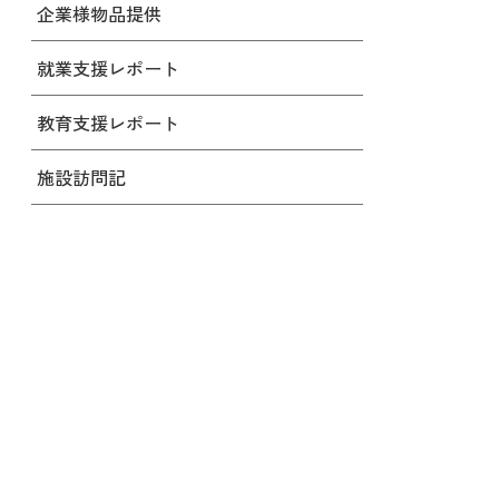
企業様物品提供
就業支援レポート
教育支援レポート
施設訪問記