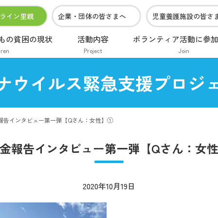
ライン里親
企業・団体の皆さまへ
児童養護施設の皆さ
もの貧困の現状
活動内容
ボランティア活動に参
dren
Project
Join
ナウイルス緊急支援プロジ
報告インタビュー第一弾【Qさん：女性】①
金報告インタビュー第一弾【Qさん：女
2020年10月19日