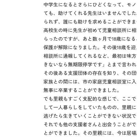
中学生になるとさらにひどくなって、モノ
ても、助けてくれる先生はいませんでした
られず、誰にも助けを求めることができま
高校生の時に先生が初めて児童相談所に相
らったのですが、あと数ヶ月で18歳にな
保護が解除になりました。その後18歳を
相談所に通報してくれるなど、最初は味方
きないなら無期限停学です」とまで言われ
その後ある支援団体の存在を知り、その団
家族との間には、市の家庭児童相談室に入
無事に卒業することができました。
でも里親もすごく支配的な感じで、ここで
して一人暮らしをしていたものの、里親に
逃げたら生きていくことができない状況で
それでも他の支援者さんと出会うことがで
とができました。その里親には、今は居場