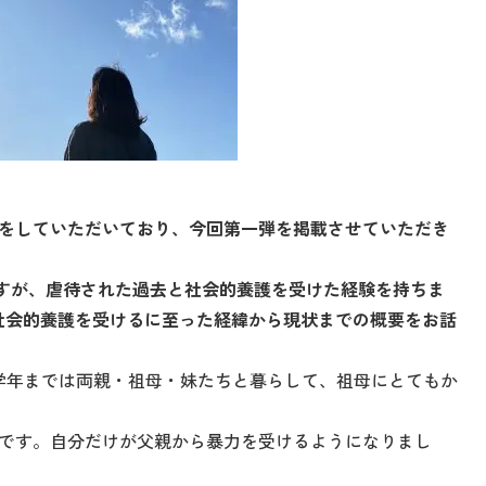
をしていただいており、今回第一弾を掲載させていただき
すが、虐待された過去と社会的養護を受けた経験を持ちま
社会的養護を受けるに至った経緯から現状までの概要をお話
学年までは両親・祖母・妹たちと暮らして、祖母にとてもか
です。自分だけが父親から暴力を受けるようになりまし