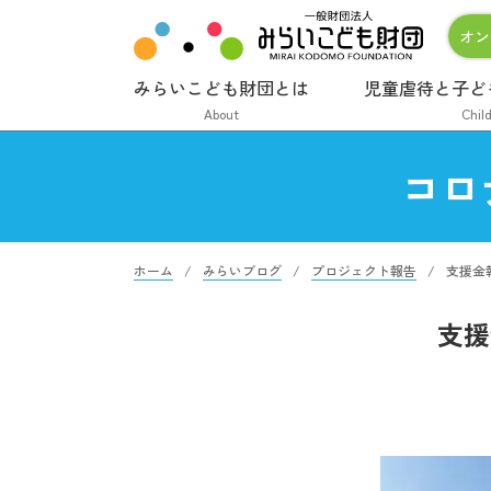
オン
みらいこども財団とは
児童虐待と子ど
About
Chil
コロ
ホーム
みらいブログ
プロジェクト報告
支援金
支援