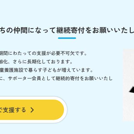
ちの仲間になって
継続寄付をお願いいた
期間にわたっての支援が必要不可欠です。
齢化、さらに長期化しております。
児童養護施設で暮らす子どもが増えています。
に、サポーター会員として継続的寄付をお願いいたし
で支援する