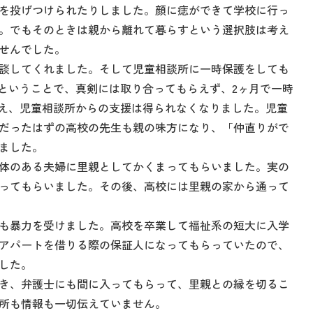
を投げつけられたりしました。顔に痣ができて学校に行っ
。でもそのときは親から離れて暮らすという選択肢は考え
せんでした。
談してくれました。そして児童相談所に一時保護をしても
るということで、真剣には取り合ってもらえず、2ヶ月で一時
迎え、児童相談所からの支援は得られなくなりました。児童
だったはずの高校の先生も親の味方になり、「仲直りがで
ました。
体のある夫婦に里親としてかくまってもらいました。実の
ってもらいました。その後、高校には里親の家から通って
も暴力を受けました。高校を卒業して福祉系の短大に入学
アパートを借りる際の保証人になってもらっていたので、
した。
き、弁護士にも間に入ってもらって、里親との縁を切るこ
所も情報も一切伝えていません。