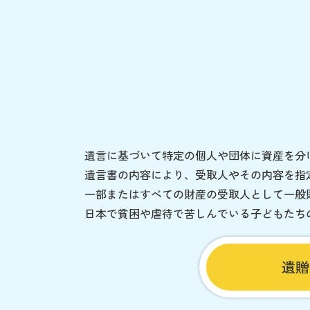
遺言に基づいて特定の個人や団体に資産を分
遺言書の内容により、受取人やその内容を指
一部またはすべての財産の受取人として一般
日本で貧困や虐待で苦しんでいる子どもたち
遺贈