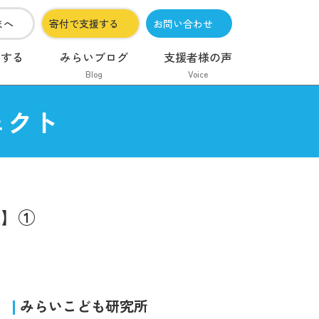
まへ
寄付で支援する
お問い合わせ
加する
みらいブログ
支援者様の声
Blog
Voice
ェクト
性】①
みらいこども研究所