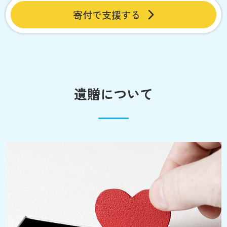
寄付で支援する
遺贈について