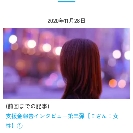
2020年11月28日
(前回までの記事)
支援金報告インタビュー第三弾【Ｅさん：女
性】①