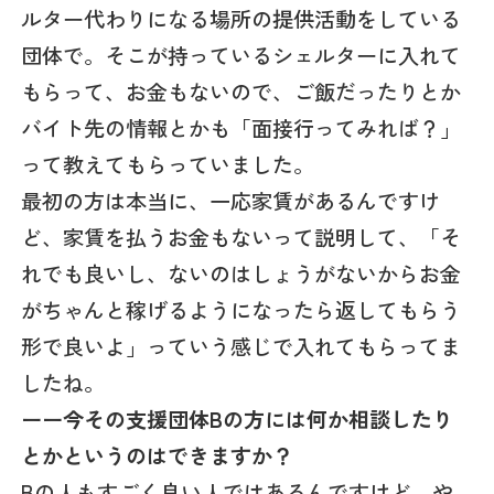
ルター代わりになる場所の提供活動をしている
団体で。そこが持っているシェルターに入れて
もらって、お金もないので、ご飯だったりとか
バイト先の情報とかも「面接行ってみれば？」
って教えてもらっていました。
最初の方は本当に、一応家賃があるんですけ
ど、家賃を払うお金もないって説明して、「そ
れでも良いし、ないのはしょうがないからお金
がちゃんと稼げるようになったら返してもらう
形で良いよ」っていう感じで入れてもらってま
したね。
ーー今その支援団体Bの方には何か相談したり
とかというのはできますか？
Bの人もすごく良い人ではあるんですけど、や