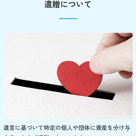
遺贈について
遺言に基づいて特定の個人や団体に資産を分け与