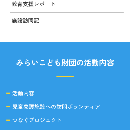
教育支援レポート
施設訪問記
みらいこども財団の活動内容
活動内容
児童養護施設への訪問ボランティア
つなぐプロジェクト