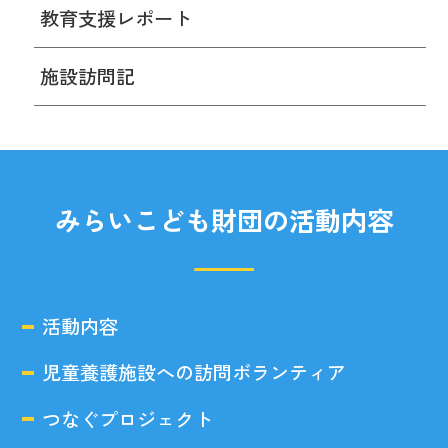
教育支援レポート
施設訪問記
みらいこども財団の活動内容
活動内容
児童養護施設への訪問ボランティア
つなぐプロジェクト