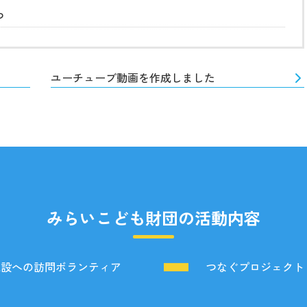
つ
ユーチューブ動画を作成しました
みらいこども財団の活動内容
施設への訪問ボランティア
つなぐプロジェクト