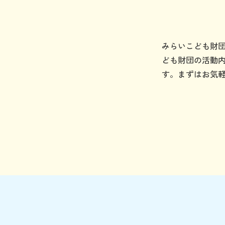
みらいこども財
ども財団の活動
す。まずはお気