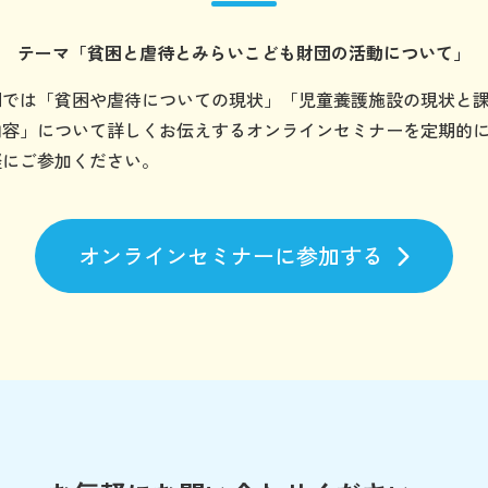
テーマ
「貧困と虐待とみらいこども財団の
活動について」
団では「貧困や虐待についての現状」「児童養護施設の現状と
内容」について詳しくお伝えするオンラインセミナーを定期的
軽にご参加ください。
オンラインセミナーに参加する