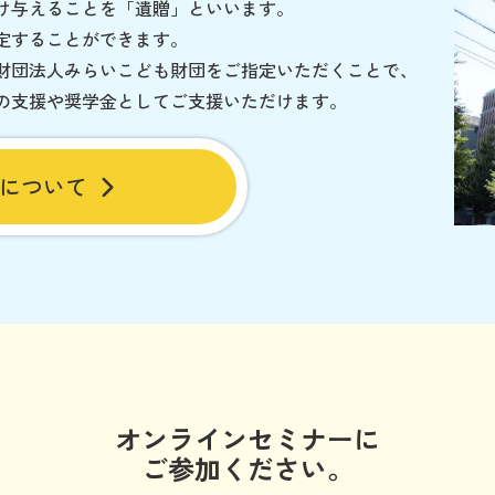
け与えることを「遺贈」といいます。
定することができます。
財団法人みらいこども財団をご指定いただくことで、
の支援や奨学金としてご支援いただけます。
について
オンラインセミナーに
ご参加ください。