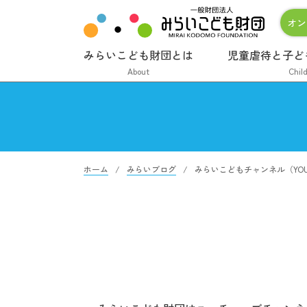
オン
みらいこども財団とは
児童虐待と子ど
About
Chil
ホーム
みらいブログ
みらいこどもチャンネル（YOU