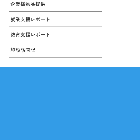
企業様物品提供
就業支援レポート
教育支援レポート
施設訪問記