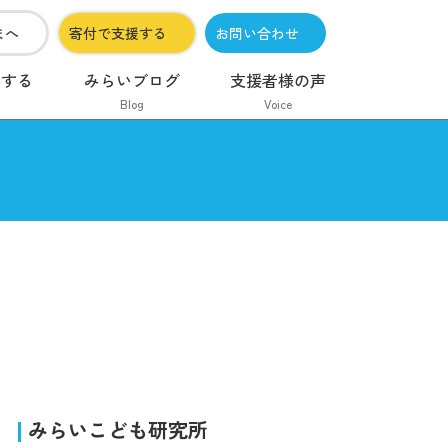
まへ
寄付で支援する
お問い合わせ
加する
みらいブログ
支援者様の声
Blog
Voice
みらいこども研究所