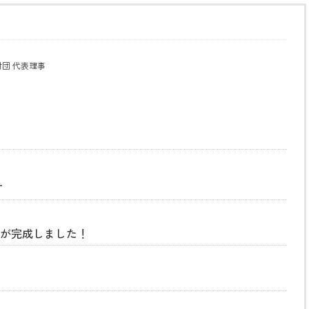
団 代表理事
す
」が完成しました！