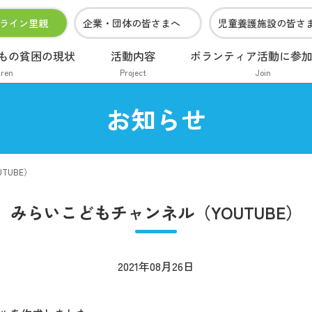
ライン里親
企業・団体の皆さまへ
児童養護施設の皆さ
もの貧困の現状
活動内容
ボランティア活動に参
dren
Project
Join
お知らせ
TUBE）
みらいこどもチャンネル（YOUTUBE）
2021年08月26日