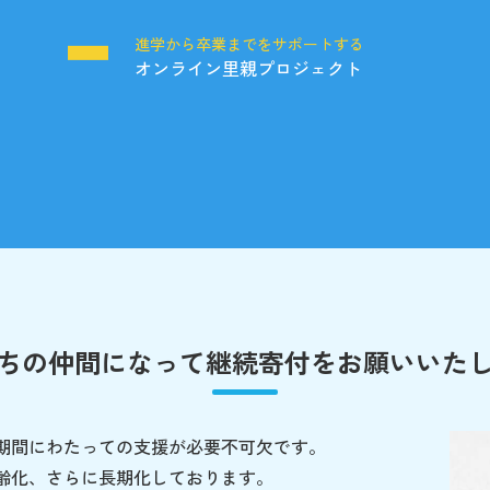
る
進学から卒業までをサポートする
オンライン里親プロジェクト
ちの仲間になって
継続寄付をお願いいた
期間にわたっての支援が必要不可欠です。
齢化、さらに長期化しております。