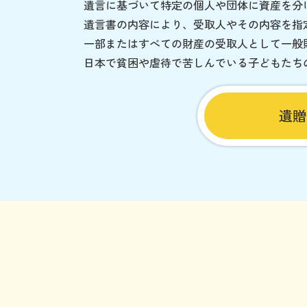
遺言に基づいて特定の個人や団体に資産を分
遺言書の内容により、受取人やその内容を指
一部またはすべての財産の受取人として一般
日本で貧困や虐待で苦しんでいる子どもたち
遺贈