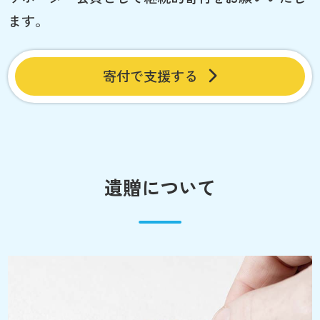
ます。
寄付で支援する
遺贈について