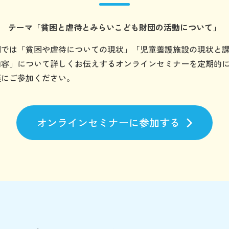
テーマ
「貧困と虐待とみらいこども財団の
活動について」
団では「貧困や虐待についての現状」「児童養護施設の現状と
内容」について詳しくお伝えするオンラインセミナーを定期的
軽にご参加ください。
オンラインセミナーに参加する