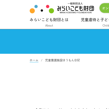
オン
みらいこども財団とは
児童虐待と子ど
About
Chil
ホーム
児童養護施設ほうもん日記