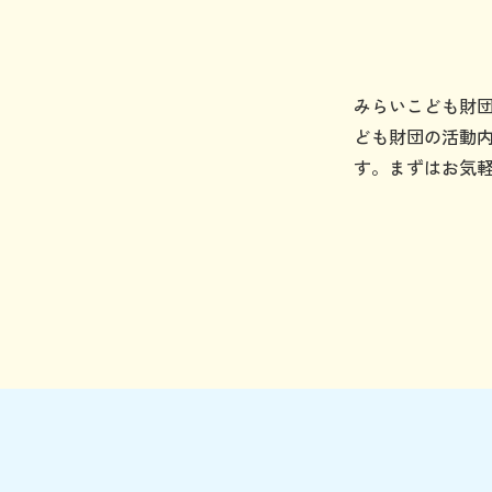
みらいこども財
ども財団の活動
す。まずはお気