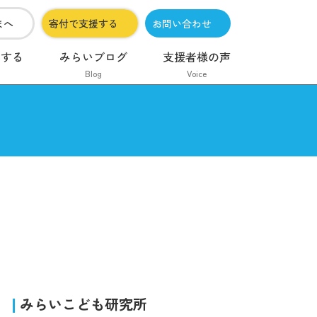
まへ
寄付で支援する
お問い合わせ
加する
みらいブログ
支援者様の声
Blog
Voice
みらいこども研究所