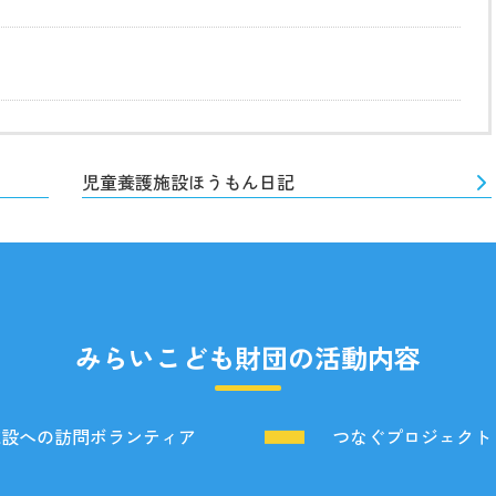
児童養護施設ほうもん日記
みらいこども財団の活動内容
施設への訪問ボランティア
つなぐプロジェクト