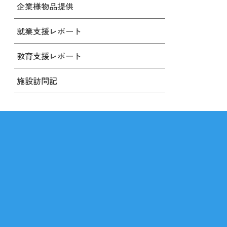
企業様物品提供
就業支援レポート
教育支援レポート
施設訪問記