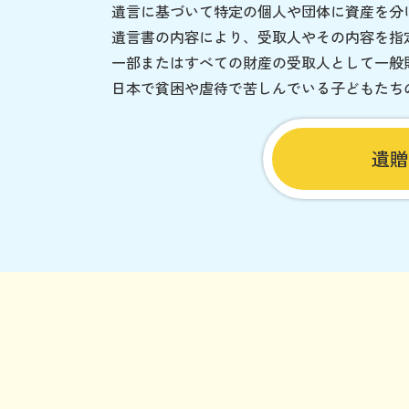
遺言に基づいて特定の個人や団体に資産を分
遺言書の内容により、受取人やその内容を指
一部またはすべての財産の受取人として一般
日本で貧困や虐待で苦しんでいる子どもたち
遺贈