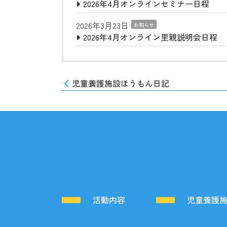
2026年4月オンラインセミナー日程
2026年3月23日
お知らせ
2026年4月オンライン里親説明会日程
児童養護施設ほうもん日記
活動内容
児童養護