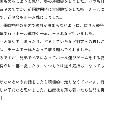
画ものをしようと思い、冬の運動会をしました。いつも自
遊ぶのですが、前回訪問時に大縄跳びをした時、チームに
で、運動会もチーム戦にしました。
で、運動神経の良さで勝敗が決まらないように、借り人競争
体で行うボール運びゲーム、玉入れなど行いました。
うと泣いてしまったり、ずるしていたなど判定への厳しさ
は、チームで一体となって取り組んでくれました。
ろですが、兄弟でペアになってボール運びゲームをする姿
得点に一喜一憂したり、いつもとは違う気持ちになっても
けないというお話をしたら積極的に走らなくていいよ、荷
しい子だなと思いました。出産後も落ち着いたら訪問を再
す。