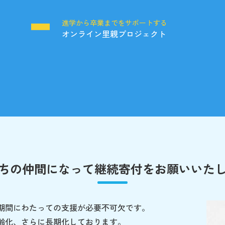
る
進学から卒業までをサポートする
オンライン里親プロジェクト
ちの仲間になって
継続寄付をお願いいた
期間にわたっての支援が必要不可欠です。
齢化、さらに長期化しております。