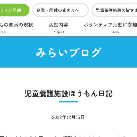
ライン里親
企業・団体の皆さまへ
児童養護施設の皆さ
もの貧困の現状
活動内容
ボランティア活動に参
dren
Project
Join
みらいブログ
児童養護施設ほうもん日記
2022年12月15日