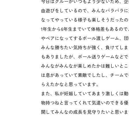
今日はクルーがいつもより少ないため、企
由遊びをしているので、みんなバラバラに
なってやっている様子も楽しそうだったの
1年生から6年生までいて体格差もあるの
やペアになってするボール渡しゲーム、団
みんな勝ちたい気持ちが強く、負けてしま
もありましたが、ボール送りゲームなどで
みんながみんなが楽しめたかは難しいとこ
は息があっていて素敵でしたし、チームで
らえたかなと思っています。
また、私が妊娠していてあまり激しくは動
物持つねと言ってくれて気遣いのできる優
開してみんなの成長を見守りたいと思いま