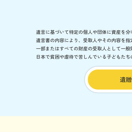
遺言に基づいて特定の個人や団体に資産を分
遺言書の内容により、受取人やその内容を指
一部またはすべての財産の受取人として一般
日本で貧困や虐待で苦しんでいる子どもたち
遺贈