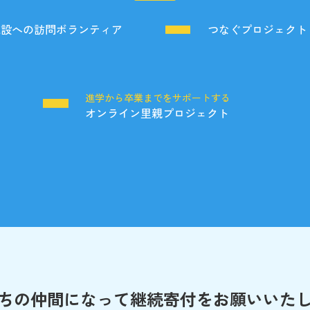
施設への訪問ボランティア
つなぐプロジェクト
る
進学から卒業までをサポートする
オンライン里親プロジェクト
ちの仲間になって
継続寄付をお願いいた