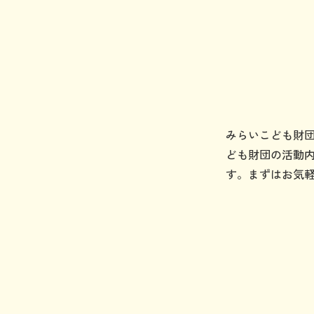
みらいこども財
ども財団の活動
す。まずはお気