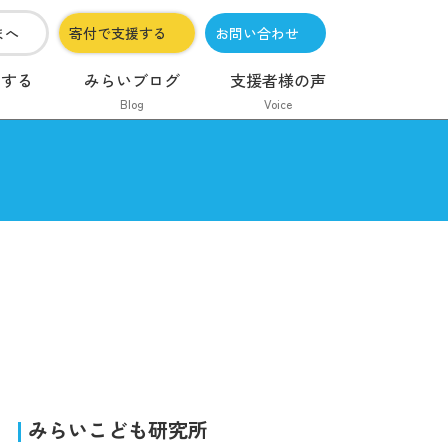
まへ
寄付で支援する
お問い合わせ
加する
みらいブログ
支援者様の声
Blog
Voice
みらいこども研究所