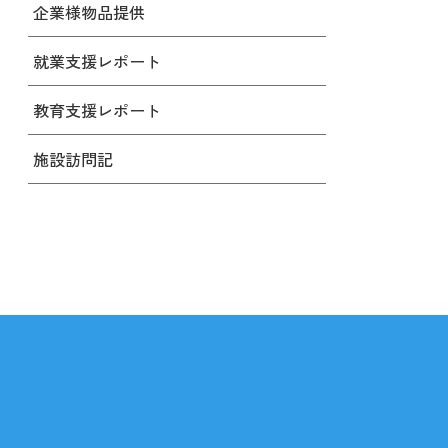
企業様物品提供
就業支援レポート
教育支援レポート
施設訪問記