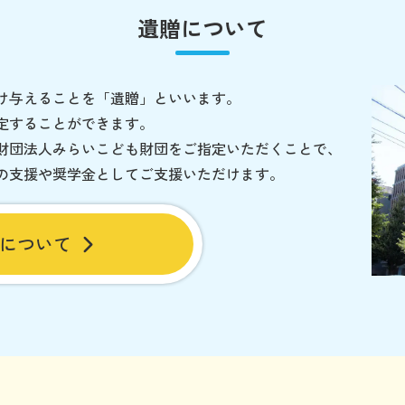
遺贈について
け与えることを「遺贈」といいます。
定することができます。
財団法人みらいこども財団をご指定いただくことで、
の支援や奨学金としてご支援いただけます。
について