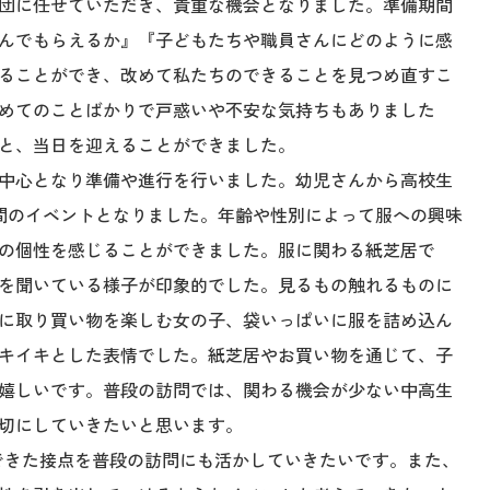
団に任せていただき、貴重な機会となりました。準備期間
んでもらえるか』『子どもたちや職員さんにどのように感
ることができ、改めて私たちのできることを見つめ直すこ
めてのことばかりで戸惑いや不安な気持ちもありました
と、当日を迎えることができました。
中心となり準備や進行を行いました。幼児さんから高校生
間のイベントとなりました。年齢や性別によって服への興味
の個性を感じることができました。服に関わる紙芝居で
を聞いている様子が印象的でした。見るもの触れるものに
に取り買い物を楽しむ女の子、袋いっぱいに服を詰め込ん
キイキとした表情でした。紙芝居やお買い物を通じて、子
嬉しいです。普段の訪問では、関わる機会が少ない中高生
切にしていきたいと思います。
できた接点を普段の訪問にも活かしていきたいです。また、