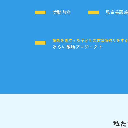
活動内容
児童養護
施設を巣立った子どもの居場所作りをす
みらい基地プロジェクト
私た