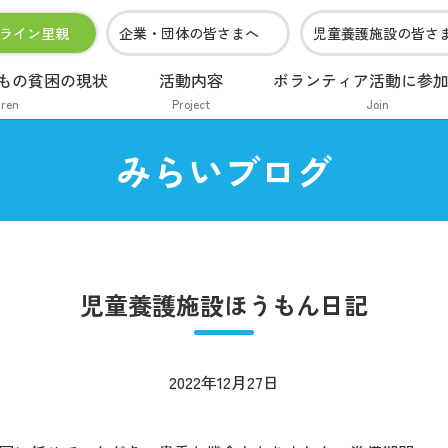
ライン里親
企業・団体の皆さまへ
児童養護施設の皆さ
もの貧困の現状
活動内容
ボランティア活動に参
dren
Project
Join
みらいブログ
児童養護施設ほうもん日記
2022年12月27日