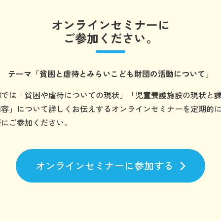
オンラインセミナーに
ご参加ください。
テーマ
「貧困と虐待とみらいこども財団の
活動について」
団では「貧困や虐待についての現状」「児童養護施設の現状と
内容」について詳しくお伝えするオンラインセミナーを定期的
軽にご参加ください。
オンラインセミナーに参加する