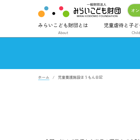
オン
みらいこども財団とは
児童虐待と子ど
About
Chil
ホーム
児童養護施設ほうもん日記