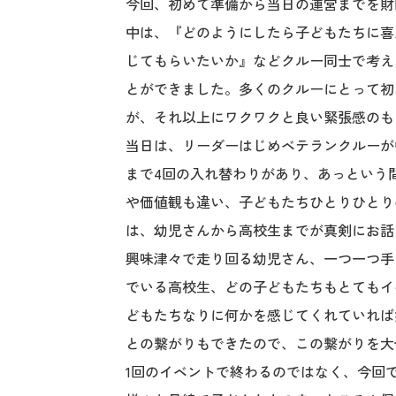
今回、初めて準備から当日の運営までを財
中は、『どのようにしたら子どもたちに喜
じてもらいたいか』などクルー同士で考え
とができました。多くのクルーにとって初
が、それ以上にワクワクと良い緊張感のも
当日は、リーダーはじめベテランクルーが
まで4回の入れ替わりがあり、あっという
や価値観も違い、子どもたちひとりひとり
は、幼児さんから高校生までが真剣にお話
興味津々で走り回る幼児さん、一つ一つ手
でいる高校生、どの子どもたちもとてもイ
どもたちなりに何かを感じてくれていれば
との繋がりもできたので、この繋がりを大
1回のイベントで終わるのではなく、今回